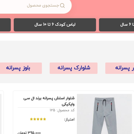
لباس کودک 6 تا 10 سال
ر پسرانه
شلوارک پسرانه
بلوز پسرانه
شلوار اسلش پسرانه برند ال سی
وایکیکی
کد محصول: 125
امتیاز:
395,000
تومان