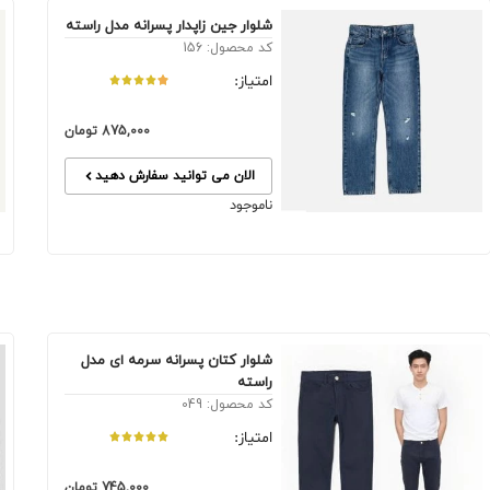
شلوار جین زاپدار پسرانه مدل راسته
کد محصول: 156
امتیاز:
875,000
تومان
الان می توانید سفارش دهید
ناموجود
شلوار کتان پسرانه سرمه ای مدل
راسته
کد محصول: 049
امتیاز:
745,000
تومان