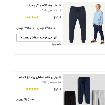
شلوار بچه گانه جاگر پسرانه
کد محصول: 901
امتیاز:
495,000
تومان
–
695,000
تومان
الان می توانید سفارش دهید
ناموجود
شلوار بچگانه اسلش برند اچ اند ام
کد محصول: 615
امتیاز:
425,000
تومان