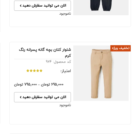
الان می توانید سفارش دهید
ناموجود
تخفیف ویژه
شلوار کتان بچه گانه پسرانه رنگ
کرم
کد محصول: 924
امتیاز:
695,000
تومان
–
795,000
تومان
الان می توانید سفارش دهید
ناموجود