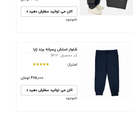
الان می توانید سفارش دهید
ناموجود
شلوار اسلش پسرانه برند زارا
کد محصول: b312
امتیاز:
465,000
تومان
الان می توانید سفارش دهید
ناموجود