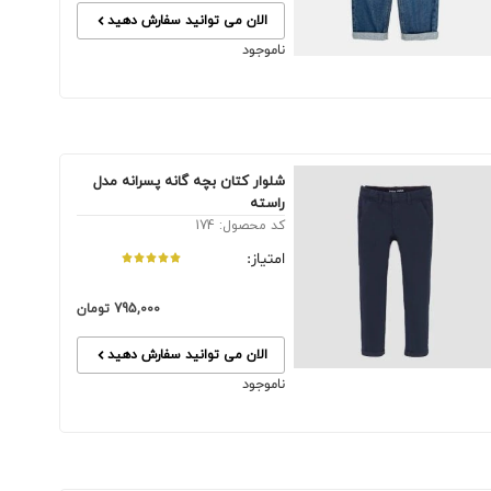
الان می توانید سفارش دهید
ناموجود
شلوار کتان بچه گانه پسرانه مدل
راسته
کد محصول: 174
امتیاز:
795,000
تومان
الان می توانید سفارش دهید
ناموجود