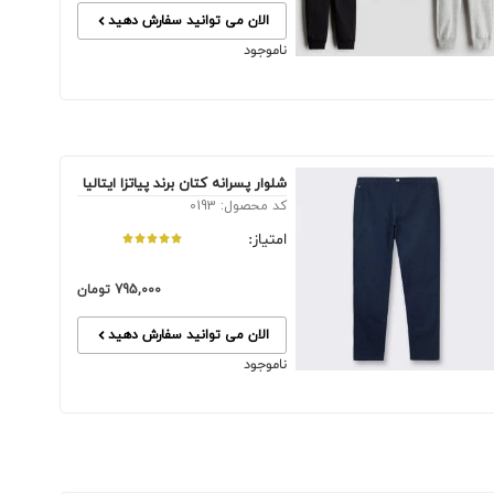
الان می توانید سفارش دهید
ناموجود
شلوار پسرانه کتان برند پیاتزا ایتالیا
کد محصول: 0193
امتیاز:
795,000
تومان
الان می توانید سفارش دهید
ناموجود