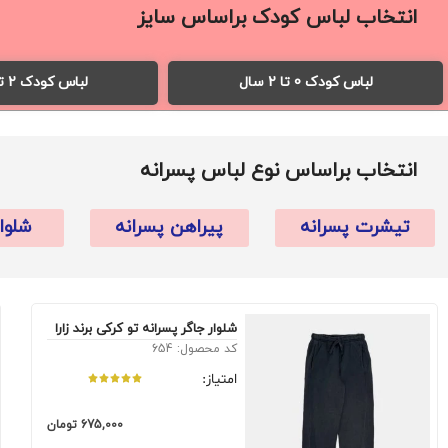
انتخاب لباس کودک براساس سایز
لباس کودک 0 تا 2 سال
لباس کودک 2 تا 6 سال
انتخاب براساس نوع لباس پسرانه
تیشرت پسرانه
پیراهن پسرانه
شلوا
شلوار جاگر پسرانه تو کرکی برند زارا
کد محصول: 654
امتیاز:
675,000
تومان