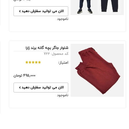
الان می توانید سفارش دهید
ناموجود
شلوار جاگر بچه گانه برند زارا
کد محصول: 722
امتیاز:
495,000
تومان
الان می توانید سفارش دهید
ناموجود