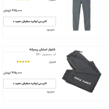
365,000
تومان
الان می توانید سفارش دهید
ناموجود
شلوار اسلش پسرانه
کد محصول: b41
امتیاز:
465,000
تومان
الان می توانید سفارش دهید
ناموجود