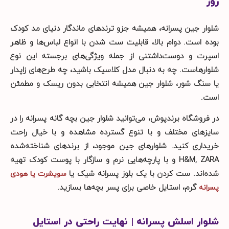
روز
شلوار جین پسرانه، همیشه‌ جزو ترندهای ماندگار دنیای مد کودک
بوده است. دوام بالا، قابلیت ست شدن با انواع لباس‌ها و ظاهر
اسپرت و دوست‌داشتنی از جمله ویژگی‌های برجسته این نوع
شلوارهاست. چه به دنبال مدل کلاسیک باشید، چه طرح‌های زاپدار
یا سنگ شور، شلوار جین همیشه انتخابی بدون ریسک و مطمئن
است.
در فروشگاه برندپوش، می‌توانید شلوار جین بچه گانه پسرانه را در
سایزهای مختلف و با تنوع گسترده مشاهده و با خیال راحت
خریداری کنید. شلوارهای جین موجود، از برندهای شناخته‌شده
H&M, ZARA و با پارچه‌هایی نرم و سازگار با پوست کودک تهیه
شده‌اند. ست کردن با یک بلوز پسرانه شیک یا
سویشرت یا هودی
گرم، استایل خاصی برای پسر بچه‌ها بسازید.
پسرانه
شلوار اسلش پسرانه | نهایت راحتی در استایل