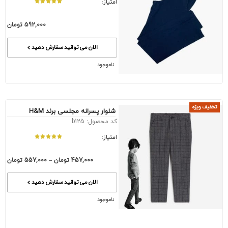
امتیاز:
592,000
تومان
الان می توانید سفارش دهید
ناموجود
تخفیف ویژه
شلوار پسرانه مجلسی برند H&M
کد محصول: b125
امتیاز:
457,000
تومان
–
557,000
تومان
الان می توانید سفارش دهید
ناموجود