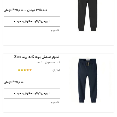
395,000
تومان
–
465,000
تومان
الان می توانید سفارش دهید
ناموجود
شلوار اسلش بچه گانه برند Zara
کد محصول: 0014
امتیاز:
465,000
تومان
الان می توانید سفارش دهید
ناموجود