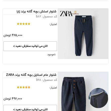
شلوار اسلش بچه گانه برند زارا
کد محصول: b82
امتیاز:
465,000
تومان
الان می توانید سفارش دهید
ناموجود
شلوار مام استایل بچه گانه برند ZARA
کد محصول: b68
امتیاز:
492,000
تومان
الان می توانید سفارش دهید