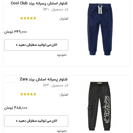
شلوار اسلش پسرانه برند Cool Club
کد محصول: b30
امتیاز:
349,000
تومان
الان می توانید سفارش دهید
ناموجود
شلوار پسرانه اسلش برند Zara
کد محصول: b24
امتیاز:
485,000
تومان
الان می توانید سفارش دهید
ناموجود