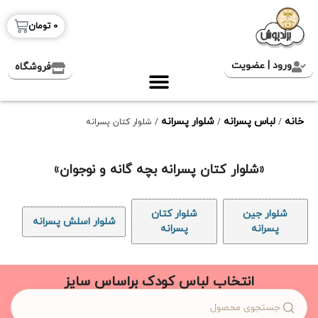
0
تومان
ورود | عضویت
فروشگاه
خانه
لباس پسرانه
شلوار پسرانه
/
/
/ شلوار کتان پسرانه
«شلوار کتان پسرانه بچه گانه و نوجوان»
شلوار جین
شلوار کتان
شلوار اسلش پسرانه
پسرانه
پسرانه
انتخاب لباس کودک براساس سایز