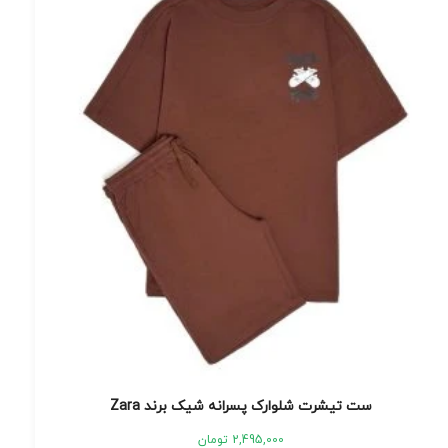
ست تیشرت شلوارک پسرانه شیک برند Zara
2,495,000
تومان