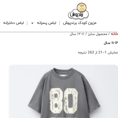
مزون کودک برندپوش
لباس پسرانه
لباس دخترانه
خانه
/ محصول سایز / ۱۱-۱۲ سال
۱۱-۱۲ سال
نمایش 1–21 از 263 نتیجه