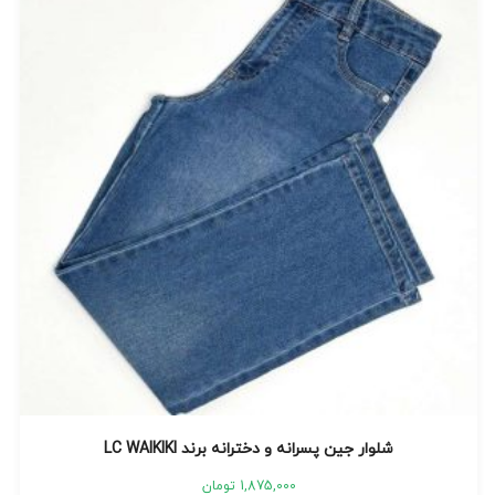
شلوار جین پسرانه و دخترانه برند LC WAIKIKI
1,875,000
تومان