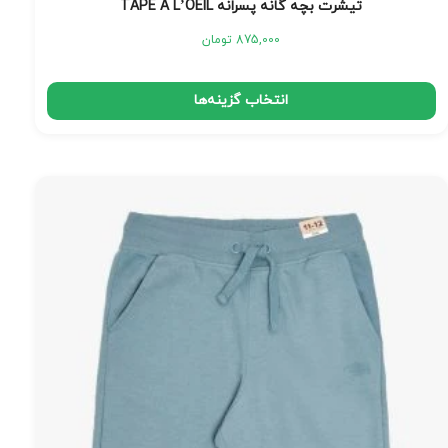
تیشرت بچه گانه پسرانه TAPE A L’OEIL
875,000
تومان
انتخاب گزینه‌ها