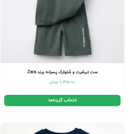
ست تیشرت و شلوارک پسرانه برند Zara
2,745,000
تومان
انتخاب گزینه‌ها