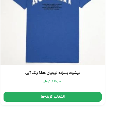
تیشرت پسرانه نوجوان Max رنگ آبی
895,000
تومان
انتخاب گزینه‌ها