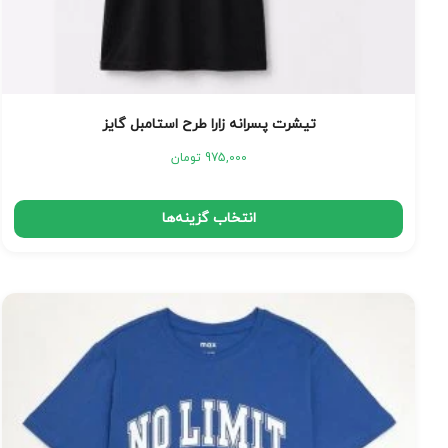
تیشرت پسرانه زارا طرح استامبل گایز
975,000
تومان
انتخاب گزینه‌ها