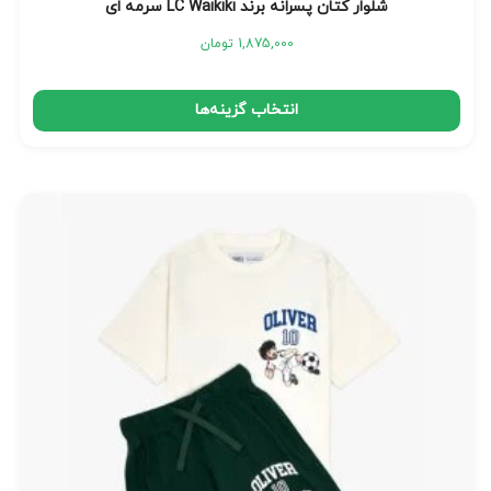
شلوار کتان پسرانه برند LC Waikiki سرمه ای
1,875,000
تومان
انتخاب گزینه‌ها