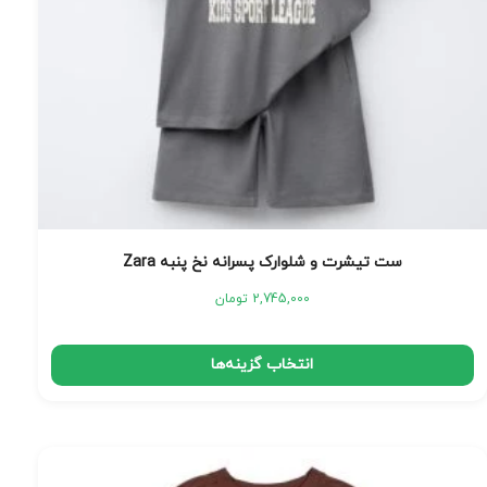
ست تیشرت و شلوارک پسرانه نخ پنبه Zara
2,745,000
تومان
انتخاب گزینه‌ها