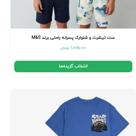
ست تیشرت و شلوارک پسرانه راحتی برند M&S
1,875,000
تومان
انتخاب گزینه‌ها