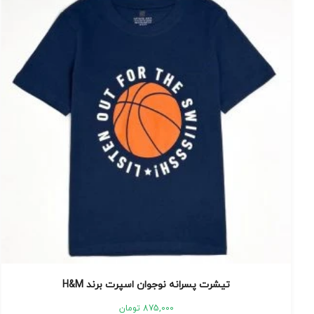
تیشرت پسرانه نوجوان اسپرت برند H&M
875,000
تومان