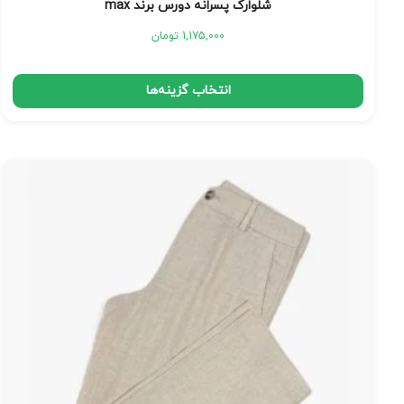
شلوارک پسرانه دورس برند max
1,175,000
تومان
انتخاب گزینه‌ها