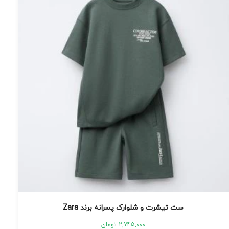
ست تیشرت و شلوارک پسرانه برند Zara
2,745,000
تومان