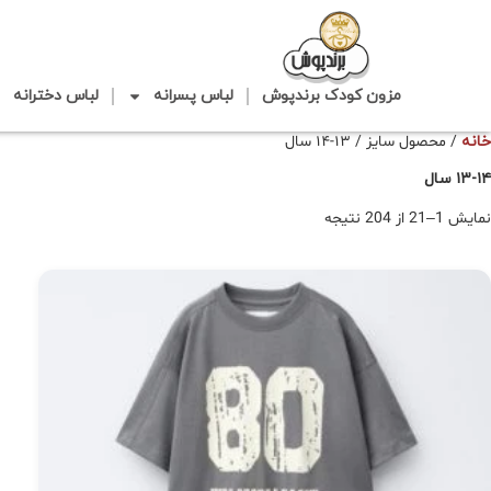
مزون کودک برندپوش
لباس پسرانه
لباس دخترانه
خانه
/ محصول سایز / ۱۳-۱۴ سال
۱۳-۱۴ سال
نمایش 1–21 از 204 نتیجه