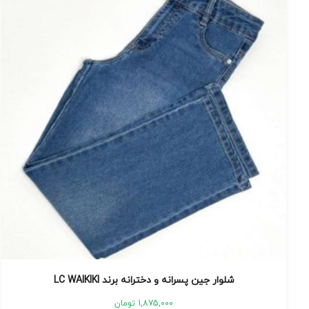
شلوار جین پسرانه و دخترانه برند LC WAIKIKI
1,875,000
تومان