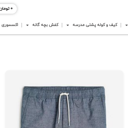
0
تومان
کیف و کوله پشتی مدرسه
کفش بچه گانه
اکسسوری