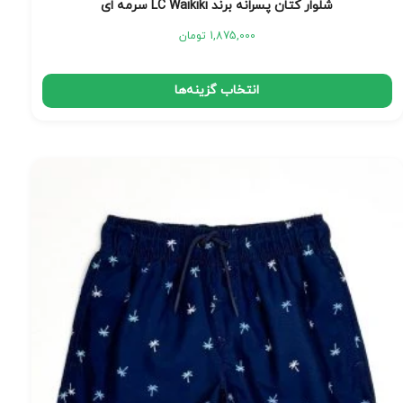
شلوار کتان پسرانه برند LC Waikiki سرمه ای
1,875,000
تومان
انتخاب گزینه‌ها