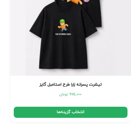
تیشرت پسرانه زارا طرح استامبل گایز
975,000
تومان
انتخاب گزینه‌ها