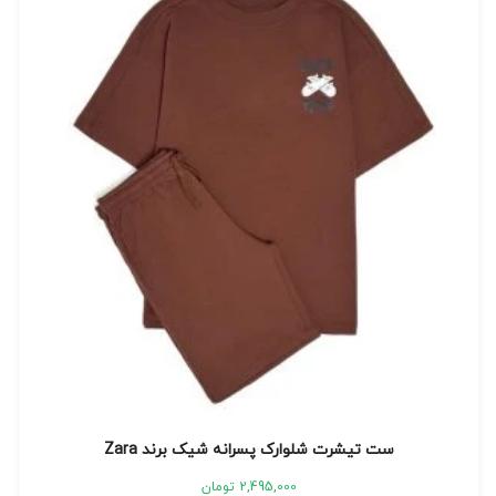
ست تیشرت شلوارک پسرانه شیک برند Zara
2,495,000
تومان