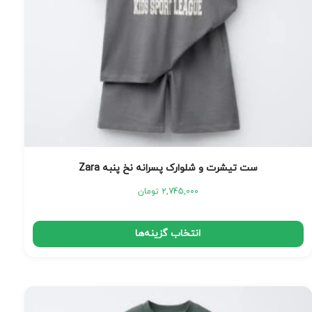
ست تیشرت و شلوارک پسرانه نخ پنبه Zara
2,745,000
تومان
انتخاب گزینه‌ها