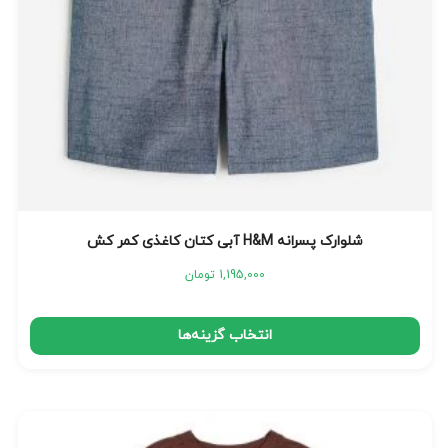
شلوارک پسرانه H&M آبی کتان کاغذی کمر کش
1,195,000
تومان
انتخاب گزینه‌ها