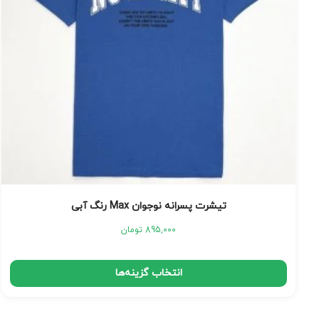
تیشرت پسرانه نوجوان Max رنگ آبی
895,000
تومان
انتخاب گزینه‌ها