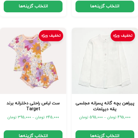
انتخاب گزینه‌ها
انتخاب گزینه‌ها
تخفیف ویژه
تخفیف ویژه
پیراهن بچه گانه پسرانه مجلسی
ست لباس راحتی دخترانه برند
یقه دیپلمات
Target
495,000
تومان
–
595,000
تومان
245,000
تومان
–
395,000
تومان
انتخاب گزینه‌ها
انتخاب گزینه‌ها