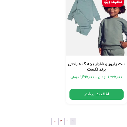
تخفیف ویژه
ست پلیور و شلوار بچه گانه راحتی
برند نکست
1,325,000
تومان
–
1,495,000
تومان
اطلاعات بیشتر
←
3
2
1