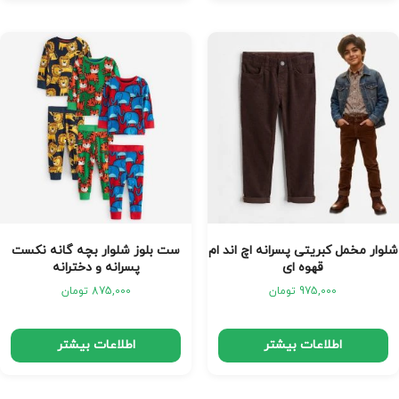
شلوار مخمل کبریتی پسرانه اچ اند ام
ست بلوز شلوار بچه گانه نکست
قهوه ای
پسرانه و دخترانه
975,000
تومان
875,000
تومان
اطلاعات بیشتر
اطلاعات بیشتر