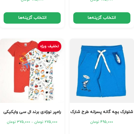
انتخاب گزینه‌ها
انتخاب گزینه‌ها
تخفیف ویژه
شلوارک بچه گانه پسرانه طرح شارک
رامپر نوزادی برند ال سی وایکیکی
495,000
تومان
275,000
تومان
–
375,000
تومان