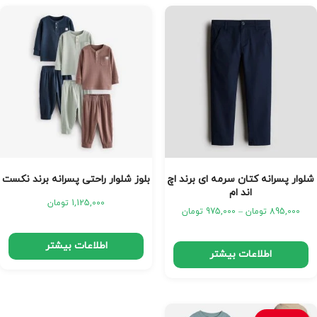
شلوار پسرانه کتان سرمه ای برند اچ
بلوز شلوار راحتی پسرانه برند نکست
اند ام
1,125,000
تومان
895,000
تومان
–
975,000
تومان
اطلاعات بیشتر
اطلاعات بیشتر