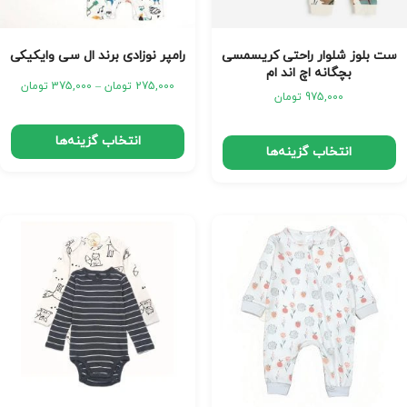
ست بلوز شلوار راحتی کریسمسی
رامپر نوزادی برند ال سی وایکیکی
بچگانه اچ اند ام
275,000
تومان
–
375,000
تومان
975,000
تومان
انتخاب گزینه‌ها
انتخاب گزینه‌ها