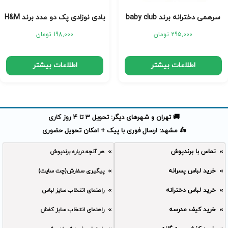
سرهمی دخترانه برند baby club
بادی نوزادی پک دو عدد برند H&M
295,000
تومان
198,000
تومان
اطلاعات بیشتر
اطلاعات بیشتر
🚚 تهران و شهرهای دیگر: تحویل 3 تا 4 روز کاری
🛵 مشهد: ارسال فوری با پیک + امکان تحویل حضوری
تماس با برندپوش
هر آنچه درباره برندپوش
خرید لباس پسرانه
پیگیری سفارش(چت سایت)
خرید لباس دخترانه
راهنمای انتخاب سایز لباس
خرید کیف مدرسه
راهنمای انتخاب سایز کفش