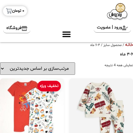
0
تومان
ورود | عضویت
فروشگاه
خانه
/ محصول سایز / ۴-۶ ماه
۴-۶ ماه
نمایش همه 4 نتیجه
تخفیف ویژه