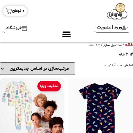
0
تومان
ورود | عضویت
فروشگاه
خانه
/ محصول سایز / ۶-۱۲ ماه
۶-۱۲ ماه
نمایش همه 7 نتیجه
تخفیف ویژه