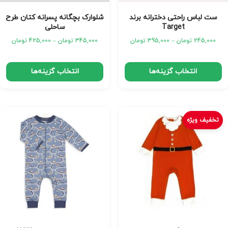
ست لباس راحتی دخترانه برند
شلوارک بچگانه پسرانه کتان طرح
Target
ساحلی
245,000
تومان
–
395,000
تومان
345,000
تومان
–
425,000
تومان
انتخاب گزینه‌ها
انتخاب گزینه‌ها
تخفیف ویژه