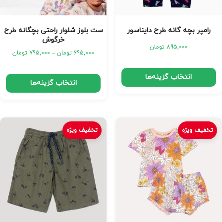
رامپر بچه گانه طرح دایناسور
ست بلوز شلوار راحتی بچگانه طرح
خرگوش
895,000
تومان
695,000
تومان
–
795,000
تومان
انتخاب گزینه‌ها
انتخاب گزینه‌ها
تخفیف ویژه
تخفیف ویژه