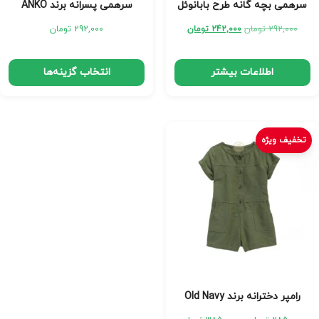
سرهمی بچه گانه طرح بابانوئل
سرهمی پسرانه برند ANKO
292,000
تومان
242,000
تومان
292,000
تومان
اطلاعات بیشتر
انتخاب گزینه‌ها
تخفیف ویژه