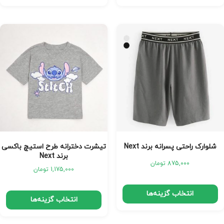
شلوارک راحتی پسرانه برند Next
تیشرت دخترانه طرح استیچ باکسی
برند Next
875,000
تومان
1,175,000
تومان
انتخاب گزینه‌ها
انتخاب گزینه‌ها