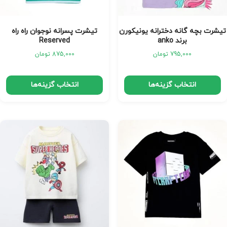
تیشرت بچه گانه دخترانه یونیکورن
تیشرت پسرانه نوجوان راه راه
برند anko
Reserved
795,000
تومان
875,000
تومان
انتخاب گزینه‌ها
انتخاب گزینه‌ها