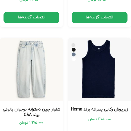
انتخاب گزینه‌ها
انتخاب گزینه‌ها
زیرپوش رکابی پسرانه برند Hema
شلوار جین دخترانه نوجوان بالونی
برند C&A
475,000
تومان
1,975,000
تومان