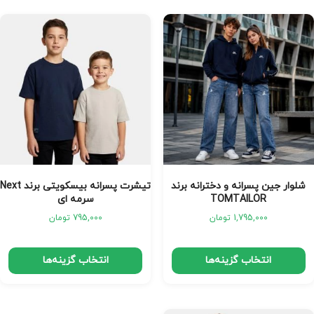
شلوار جین پسرانه و دخترانه برند
تیشرت پسرانه بیسکویتی برند Next
TOMTAILOR
سرمه ای
1,795,000
تومان
795,000
تومان
انتخاب گزینه‌ها
انتخاب گزینه‌ها