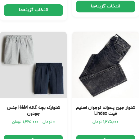
انتخاب گزینه‌ها
انتخاب گزینه‌ها
شلوار جین پسرانه نوجوان اسلیم
شلوارک بچه گانه H&M جنس
فیت Lindex
جودون
1,475,000
تومان
0
تومان
–
1,425,000
تومان