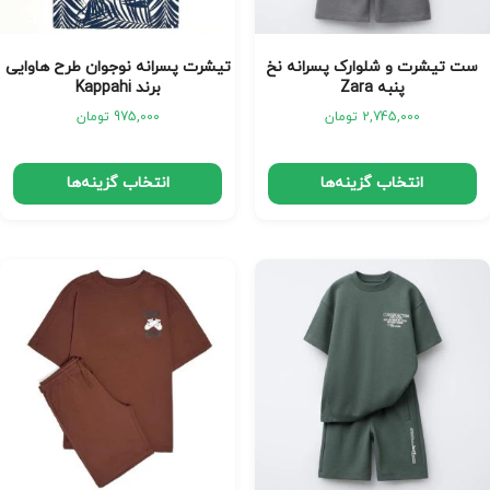
ست تیشرت و شلوارک پسرانه نخ
تیشرت پسرانه نوجوان طرح هاوایی
پنبه Zara
برند Kappahi
2,745,000
تومان
975,000
تومان
انتخاب گزینه‌ها
انتخاب گزینه‌ها