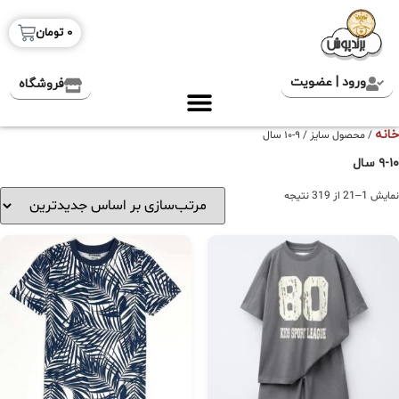
0
تومان
ورود | عضویت
فروشگاه
خانه
/ محصول سایز / ۹-۱۰ سال
۹-۱۰ سال
نمایش 1–21 از 319 نتیجه