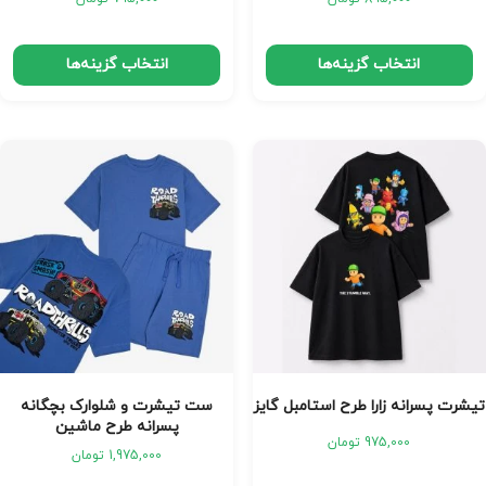
انتخاب گزینه‌ها
انتخاب گزینه‌ها
تیشرت پسرانه زارا طرح استامبل گایز
ست تیشرت و شلوارک بچگانه
پسرانه طرح ماشین
975,000
تومان
1,975,000
تومان