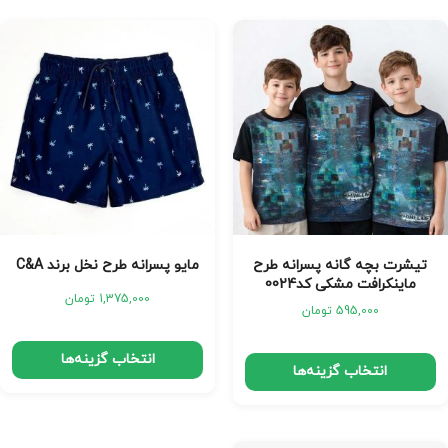
تیشرت بچه گانه پسرانه طرح
مایو پسرانه طرح نخل برند C&A
ماینکرافت مشکی کد0024
1,375,000
تومان
595,000
تومان
انتخاب گزینه‌ها
انتخاب گزینه‌ها