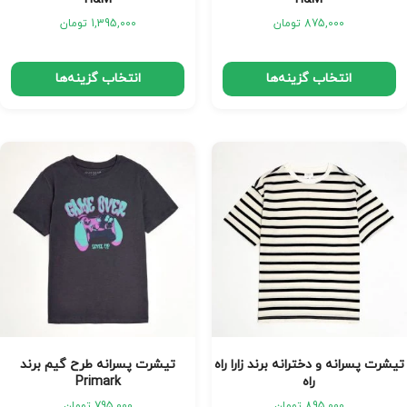
875,000
تومان
1,395,000
تومان
انتخاب گزینه‌ها
انتخاب گزینه‌ها
تیشرت پسرانه و دخترانه برند زارا راه
تیشرت پسرانه طرح گیم برند
راه
Primark
895,000
تومان
795,000
تومان