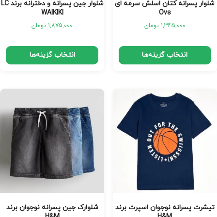
شلوار پسرانه کتان اسلش سرمه ای
شلوار جین پسرانه و دخترانه برند LC
WAIKIKI
Ovs
1,345,000
تومان
1,875,000
تومان
انتخاب گزینه‌ها
انتخاب گزینه‌ها
تیشرت پسرانه نوجوان اسپرت برند
شلوارک جین پسرانه نوجوان برند
H&M
H&M