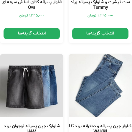
ست تیشرت و شلوارک پسرانه برند
شلوار پسرانه کتان اسلش سرمه ای
Ovs
Tommy
2,495,000
تومان
1,345,000
تومان
انتخاب گزینه‌ها
انتخاب گزینه‌ها
شلوار جین پسرانه و دخترانه برند LC
شلوارک جین پسرانه نوجوان برند
H&M
WAIKIKI