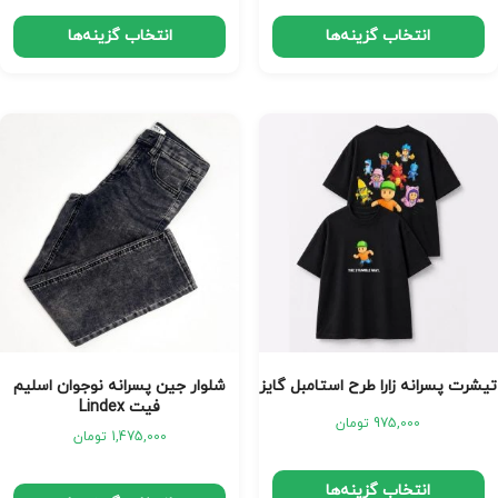
انتخاب گزینه‌ها
انتخاب گزینه‌ها
تیشرت پسرانه زارا طرح استامبل گایز
شلوار جین پسرانه نوجوان اسلیم
فیت Lindex
975,000
تومان
1,475,000
تومان
انتخاب گزینه‌ها