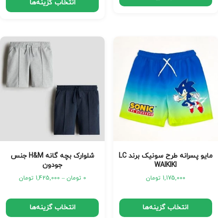
انتخاب گزینه‌ها
مایو پسرانه طرح سونیک برند LC
شلوارک بچه گانه H&M جنس
WAIKIKI
جودون
1,175,000
تومان
0
تومان
–
1,425,000
تومان
انتخاب گزینه‌ها
انتخاب گزینه‌ها