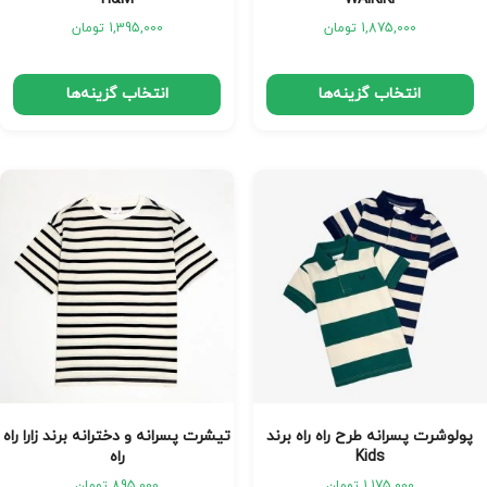
1,875,000
تومان
1,395,000
تومان
انتخاب گزینه‌ها
انتخاب گزینه‌ها
پولوشرت پسرانه طرح راه راه برند
تیشرت پسرانه و دخترانه برند زارا راه
Kids
راه
1,175,000
تومان
895,000
تومان