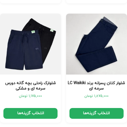
شلوار کتان پسرانه برند LC Waikiki
شلوارک راحتی بچه گانه دورس
سرمه ای
سرمه ای و مشکی
1,875,000
تومان
1,175,000
تومان
انتخاب گزینه‌ها
انتخاب گزینه‌ها