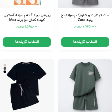
ست تیشرت و شلوارک پسرانه نخ
پیراهن بچه گانه پسرانه آستین
پنبه Zara
کوتاه کتان نخ برند Max
2,745,000
تومان
1,595,000
تومان
انتخاب گزینه‌ها
انتخاب گزینه‌ها