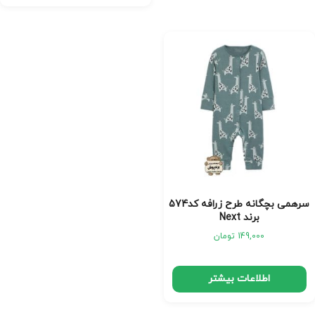
سرهمی بچگانه طرح زرافه کد574
برند Next
149,000
تومان
اطلاعات بیشتر