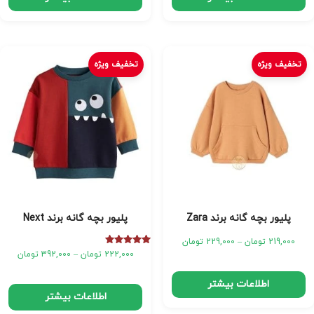
تخفیف ویژه
تخفیف ویژه
پلیور بچه گانه برند Zara
پلیور بچه گانه برند Next
219,000
تومان
–
229,000
تومان
امتیاز
222,000
تومان
–
392,000
تومان
5.00
از 5
اطلاعات بیشتر
اطلاعات بیشتر