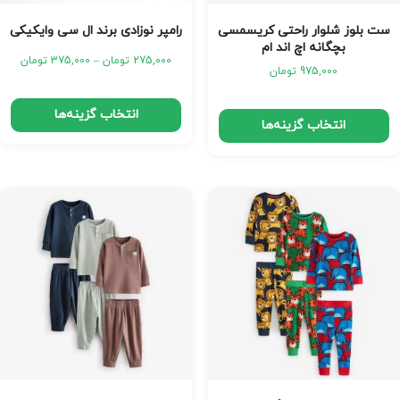
ست بلوز شلوار راحتی کریسمسی
رامپر نوزادی برند ال سی وایکیکی
بچگانه اچ اند ام
275,000
تومان
–
375,000
تومان
975,000
تومان
انتخاب گزینه‌ها
انتخاب گزینه‌ها