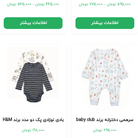
595,000
تومان
–
775,000
تومان
445,000
تومان
–
545,000
تومان
اطلاعات بیشتر
اطلاعات بیشتر
سرهمی دخترانه برند baby club
بادی نوزادی پک دو عدد برند H&M
295,000
تومان
198,000
تومان