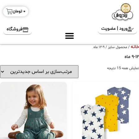
0
تومان
ورود | عضویت
فروشگاه
خانه
/ محصول سایز / ۹-۱۲ ماه
۹-۱۲ ماه
نمایش همه 15 نتیجه