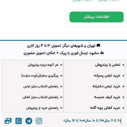
اطلاعات بیشتر
🚚 تهران و شهرهای دیگر: تحویل 3 تا 4 روز کاری
🛵 مشهد: ارسال فوری با پیک + امکان تحویل حضوری
تماس با برندپوش
هر آنچه درباره برندپوش
خرید لباس پسرانه
پیگیری سفارش(چت سایت)
خرید لباس دخترانه
راهنمای انتخاب سایز لباس
خرید کیف مدرسه
راهنمای انتخاب سایز کفش
خرید کفش بچه گانه
راهنمای خرید از برندپوش
«2 تا 6 سال»
«6 تا 10 سال»
«10 تا 16 سال»