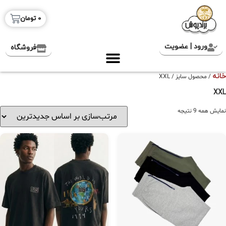
0
تومان
ورود | عضویت
فروشگاه
خانه
/ محصول سایز / XXL
XXL
نمایش همه 9 نتیجه