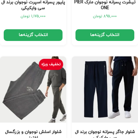
تیشرت پسرانه نوجوان مارک PIER
پلیور پسرانه اسپرت نوجوان برند ال
ONE
سی وایکیکی
895,000
تومان
1,175,000
تومان
انتخاب گزینه‌ها
انتخاب گزینه‌ها
تخفیف ویژه
شلوار جاگر پسرانه نوجوان برند ال
شلوار اسلش نوجوان و بزرگسال
سی وایکیکی
لفتیز