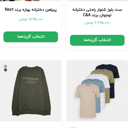
ست بلوز شلوار راحتی دخترانه
پیراهن دخترانه بهاره برند Next
نوجوان برند C&A
1,395,000
تومان
2,275,000
تومان
انتخاب گزینه‌ها
انتخاب گزینه‌ها