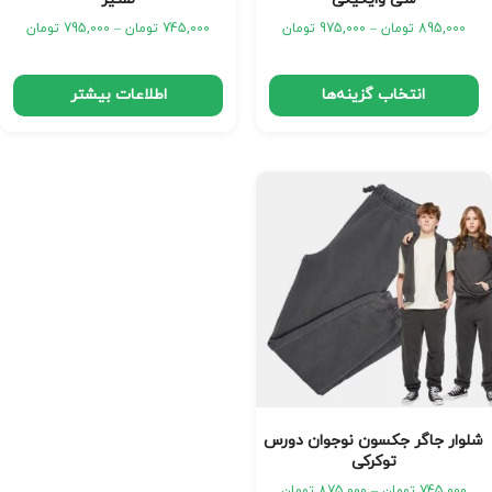
895,000
تومان
–
975,000
تومان
745,000
تومان
–
795,000
تومان
انتخاب گزینه‌ها
اطلاعات بیشتر
شلوار جاگر جکسون نوجوان دورس
توکرکی
745,000
تومان
–
875,000
تومان