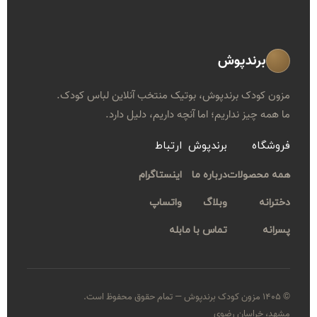
برندپوش
مزون کودک برندپوش، بوتیک منتخب آنلاین لباس کودک.
ما همه چیز نداریم؛ اما آنچه داریم، دلیل دارد.
فروشگاه
برندپوش
ارتباط
همه محصولات
درباره ما
اینستاگرام
دخترانه
وبلاگ
واتساپ
پسرانه
تماس با ما
بله
© ۱۴۰۵ مزون کودک برندپوش — تمام حقوق محفوظ است.
مشهد، خراسان رضوی