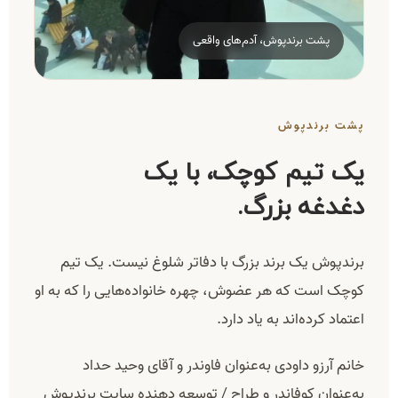
پشت برندپوش، آدم‌های واقعی
پشت برندپوش
یک تیم کوچک، با یک
دغدغه بزرگ.
برندپوش یک برند بزرگ با دفاتر شلوغ نیست. یک تیم
کوچک است که هر عضوش، چهره خانواده‌هایی را که به او
اعتماد کرده‌اند به یاد دارد.
خانم آرزو داودی به‌عنوان فاوندر و آقای وحید حداد
به‌عنوان کوفاندر و طراح / توسعه دهنده سایت برندپوش