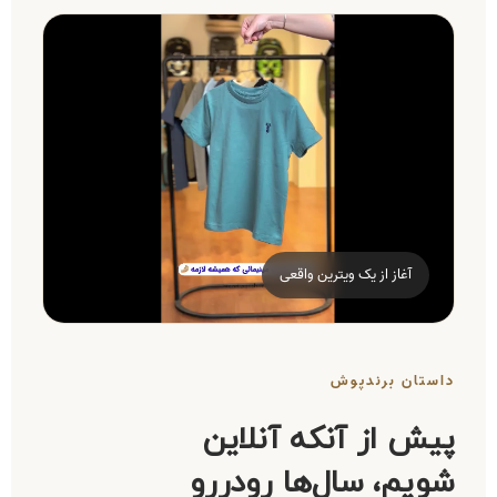
آغاز از یک ویترین واقعی
داستان برندپوش
پیش از آنکه آنلاین
شویم، سال‌ها رو‌در‌رو