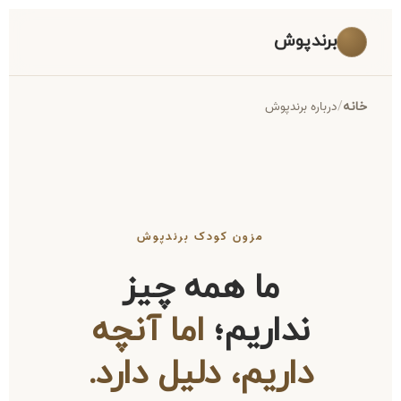
برندپوش
/
درباره برندپوش
خانه
مزون کودک برندپوش
ما همه چیز
نداریم؛
اما آنچه
داریم، دلیل دارد.