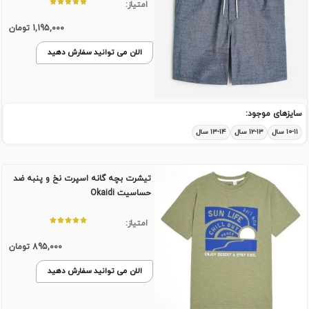
امتیاز:
1,195,000
تومان
الان می توانید سفارش دهید
سایزهای موجود:
۱۰-۱۱ سال
۱۲-۱۳ سال
۱۳-۱۴ سال
تیشرت بچه گانه اسپرت نخ و پنبه ضد
حساسیت Okaidi
امتیاز:
895,000
تومان
الان می توانید سفارش دهید