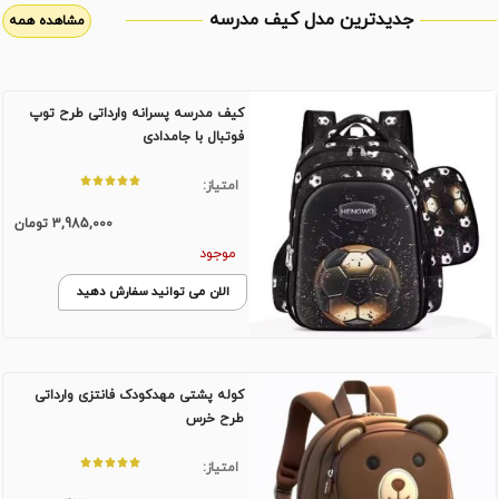
جدیدترین مدل کیف مدرسه
مشاهده همه
کیف مدرسه پسرانه وارداتی طرح توپ
فوتبال با جامدادی
امتیاز:
3,985,000
تومان
موجود
الان می توانید سفارش دهید
کوله پشتی مهدکودک فانتزی وارداتی
طرح خرس
امتیاز: