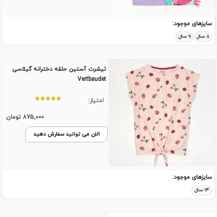
سایزهای موجود:
۸ سال
۹ سال
تیشرت آستین حلقه دخترانه گیلاسی
Vertbaudet
امتیاز:
875,000
تومان
الان می توانید سفارش دهید
سایزهای موجود:
۱۴ سال