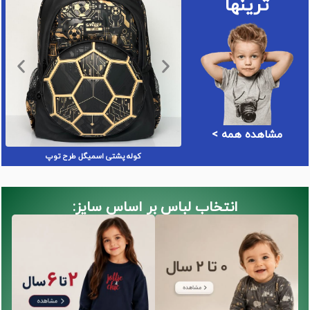
ترینها
مشاهده همه >
تیشرت پسرانه ماینکرافت برند نکست
انتخاب لباس بر اساس سایز: