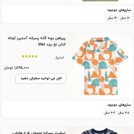
سایزهای موجود:
۱۲ سال
۱۴ سال
پیراهن بچه گانه پسرانه آستین کوتاه
کتان نخ برند Max
امتیاز:
1,595,000
تومان
الان می توانید سفارش دهید
سایزهای موجود:
۷-۸ سال
۶-۷ سال
تیشرت پسرانه نوجوان طرح هاوایی