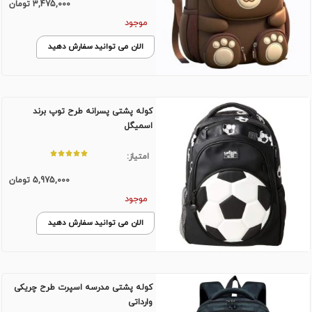
3,475,000
تومان
موجود
الان می توانید سفارش دهید
کوله پشتی پسرانه طرح توپ برند
اسمیگل
امتیاز:
5,975,000
تومان
موجود
الان می توانید سفارش دهید
کوله پشتی مدرسه اسپرت طرح چریکی
وارداتی