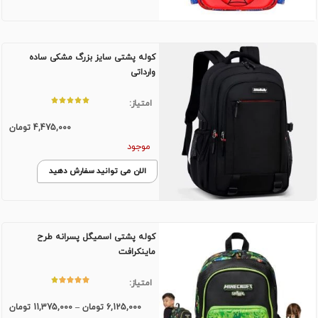
کوله پشتی سایز بزرگ مشکی ساده
وارداتی
امتیاز:
4,475,000
تومان
موجود
الان می توانید سفارش دهید
کوله پشتی اسمیگل پسرانه طرح
ماینکرافت
امتیاز:
6,125,000
تومان
–
11,375,000
تومان