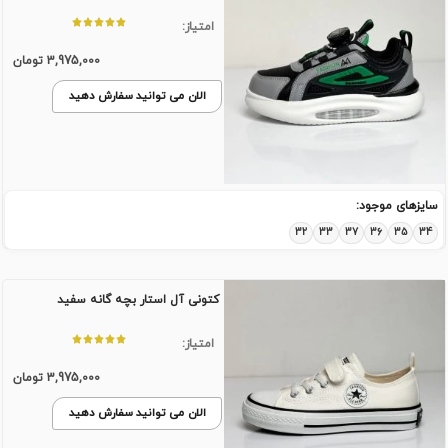
امتیاز:
3,975,000
تومان
الان می توانید سفارش دهید
سایزهای موجود:
32
33
37
36
35
34
کتونی آل استار بچه گانه سفید
امتیاز:
3,975,000
تومان
الان می توانید سفارش دهید