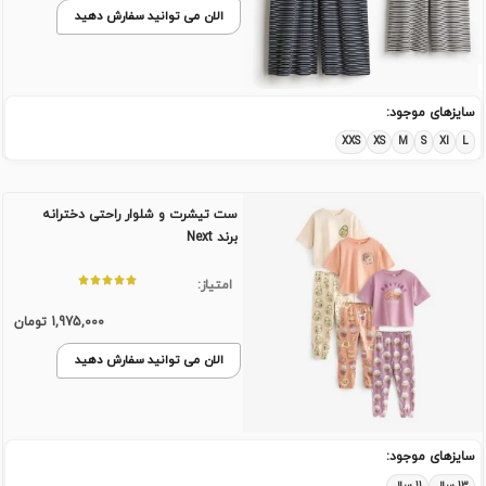
الان می توانید سفارش دهید
سایزهای موجود:
XXS
XS
M
S
Xl
L
ست تیشرت و شلوار راحتی دخترانه
برند Next
امتیاز:
1,975,000
تومان
الان می توانید سفارش دهید
سایزهای موجود:
۱۳ سال
۱۱ سال