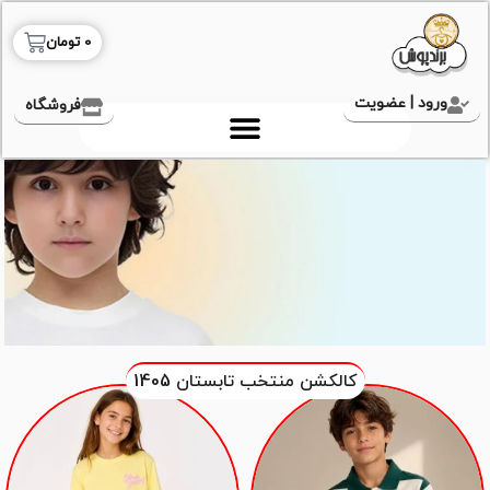
0
تومان
ورود | عضویت
فروشگاه
کالکشن منتخب تابستان 1405