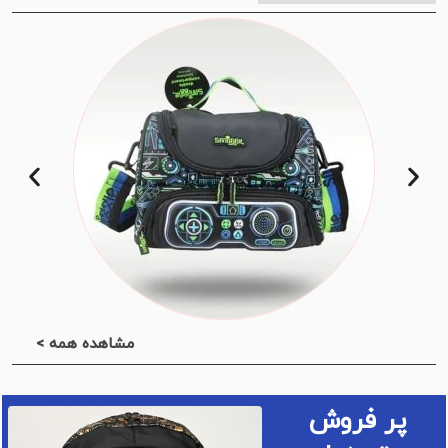
مشاهده همه >
پر فروش
رسه دخترانه برند اسمیگل