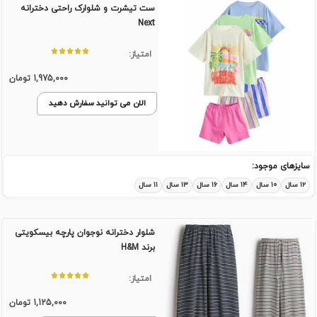
ست تیشرت و شلوارک راحتی دخترانه
Next
امتیاز:
1,975,000
تومان
الان می توانید سفارش دهید
سایزهای موجود:
۱۲ سال
۱۰ سال
۱۴ سال
۱۶ سال
۱۳ سال
۱۱ سال
شلوار دخترانه نوجوان پارچه بیسکویتی
برند H&M
امتیاز:
1,125,000
تومان