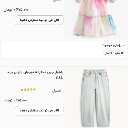
امتیاز:
2,475,000
تومان
الان می توانید سفارش دهید
سایزهای موجود:
۱۲ سال
۹ سال
شلوار جین دخترانه نوجوان بالونی برند
C&A
امتیاز:
1,975,000
تومان
الان می توانید سفارش دهید