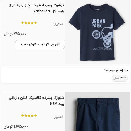
تیشرت پسرانه شیک نخ و پنبه طرح
بایسیکل vertbaudet
امتیاز:
795,000
تومان
الان می توانید سفارش دهید
سایزهای موجود:
۱۳-۱۴ سال
شلوارک پسرانه کلاسیک کتان وارداتی
برند H&M
امتیاز:
1,495,000
تومان