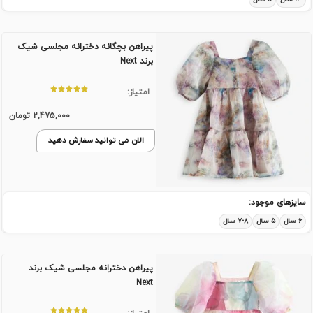
پیراهن بچگانه دخترانه مجلسی شیک
برند Next
امتیاز:
2,475,000
تومان
الان می توانید سفارش دهید
سایزهای موجود:
۶ سال
۵ سال
۷-۸ سال
پیراهن دخترانه مجلسی شیک برند
Next