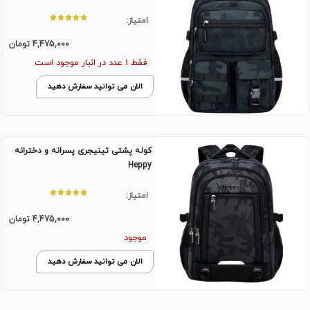
امتیاز:
4,475,000
تومان
فقط 1 عدد در انبار موجود است
الان می توانید سفارش دهید
کوله پشتی تینیجری پسرانه و دخترانه
Heppy
امتیاز:
4,475,000
تومان
موجود
الان می توانید سفارش دهید