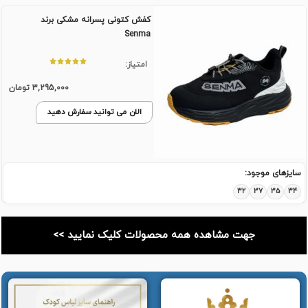
کفش کتونی پسرانه مشکی برند
Senma
امتیاز:
3,295,000
تومان
الان می توانید سفارش دهید
سایزهای موجود:
32
37
35
34
جهت مشاهده همه محصولات کلیک نمایید >>