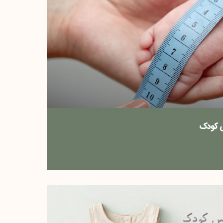
ش کودک