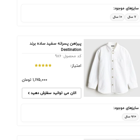
سایزهای موجود:
۷ سال
۱۰ سال
پیراهن پسرانه سفید ساده برند
Destination
کد محصول: 986
امتیاز:
1,175,000
تومان
الان می توانید سفارش دهید
سایزهای موجود:
۹-۱۰ سال