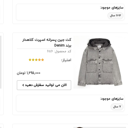
سایزهای موجود:
۱۱-۱۲ سال
کت جین پسرانه اسپرت کلاهدار
برند Denim
کد محصول: 686
امتیاز:
1,695,000
تومان
الان می توانید سفارش دهید
سایزهای موجود:
۷ سال