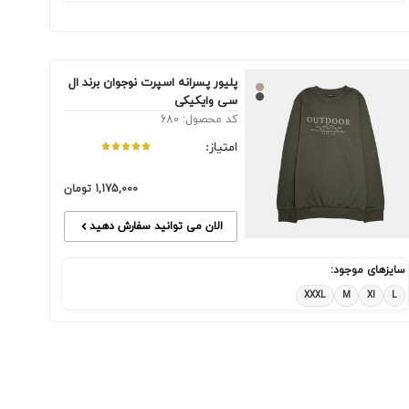
پلیور پسرانه اسپرت نوجوان برند ال
سی وایکیکی
کد محصول: 680
امتیاز:
1,175,000
تومان
الان می توانید سفارش دهید
سایزهای موجود:
XXXL
M
Xl
L