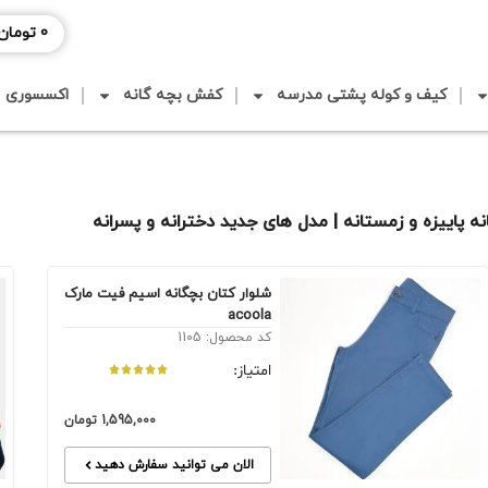
0
تومان
کیف و کوله پشتی مدرسه
کفش بچه گانه
اکسسوری
ه پاییزه و زمستانه | مدل های جدید دخترانه و پسرانه
شلوار کتان بچگانه اسیم فیت مارک
acoola
کد محصول: 1105
امتیاز:
1,595,000
تومان
الان می توانید سفارش دهید