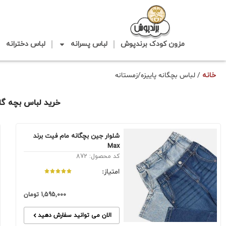
مزون کودک برندپوش
لباس پسرانه
لباس دخترانه
خانه
/ لباس بچگانه پاییزه/زمستانه
خرید لباس بچه گان
شلوار جین بچگانه مام فیت برند
Max
کد محصول: 872
امتیاز:
1,595,000
تومان
الان می توانید سفارش دهید