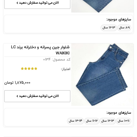
الان می توانید سفارش دهید
سایزهای موجود:
۸-۹ سال
۱۲-۱۳ سال
شلوار جین پسرانه و دخترانه برند LC
WAIKIKI
کد محصول: 0134
امتیاز:
1,875,000
تومان
الان می توانید سفارش دهید
سایزهای موجود:
۱۰-۱۱ سال
۱۲-۱۳ سال
۱۱-۱۲ سال
۱۳-۱۴ سال