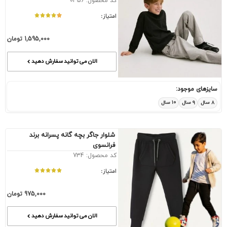
کد محصول: 0356
امتیاز:
1,595,000
تومان
الان می توانید سفارش دهید
سایزهای موجود:
۸ سال
۹ سال
۱۰ سال
شلوار جاگر بچه گانه پسرانه برند
فرانسوی
کد محصول: 734
امتیاز:
975,000
تومان
الان می توانید سفارش دهید