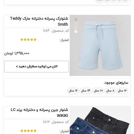
شلوارک پسرانه دخترانه مارک Teddy
Smith
کد محصول: 1184
امتیاز:
1,395,000
تومان
الان می توانید سفارش دهید
سایزهای موجود:
۱۲ سال
۸ سال
۱۰ سال
۱۴ سال
۱۶ سال
شلوار جین پسرانه و دخترانه برند LC
WIKIKI
کد محصول: 1812
امتیاز: