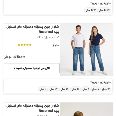
سایزهای موجود:
۱۲-۱۳ سال
۱۱-۱۲ سال
شلوار جین پسرانه دخترانه مام استایل
برند Reserved
کد محصول: 0990
امتیاز:
1,595,000
تومان
الان می توانید سفارش دهید
سایزهای موجود:
۱۲ سال
۸ سال
۹ سال
۱۰ سال
۱۴ سال
۱۳ سال
۱۱ سال
شلوار جین پسرانه دخترانه مام استایل
برند Reserved