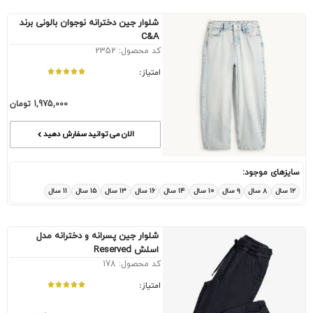
شلوار جین دخترانه نوجوان بالونی برند
C&A
کد محصول: 2352
امتیاز:
1,975,000
تومان
الان می توانید سفارش دهید
سایزهای موجود:
۱۲ سال
۸ سال
۹ سال
۱۰ سال
۱۴ سال
۱۶ سال
۱۳ سال
۱۵ سال
۱۱ سال
شلوار جین پسرانه و دخترانه مدل
اسلش Reserved
کد محصول: 178
امتیاز: