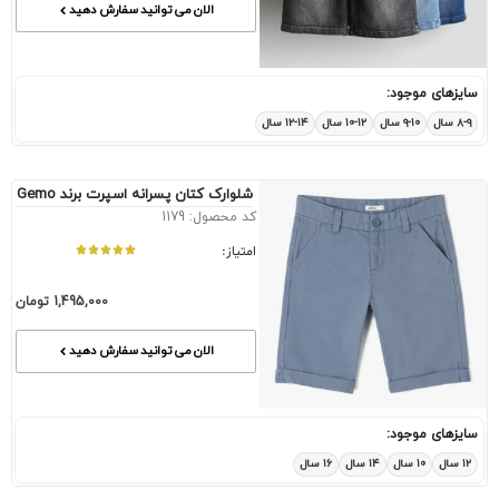
الان می توانید سفارش دهید
سایزهای موجود:
۸-۹ سال
۹-۱۰ سال
۱۰-۱۲ سال
۱۲-۱۴ سال
شلوارک کتان پسرانه اسپرت برند Gemo
کد محصول: 1179
امتیاز:
1,495,000
تومان
الان می توانید سفارش دهید
سایزهای موجود:
۱۲ سال
۱۰ سال
۱۴ سال
۱۶ سال