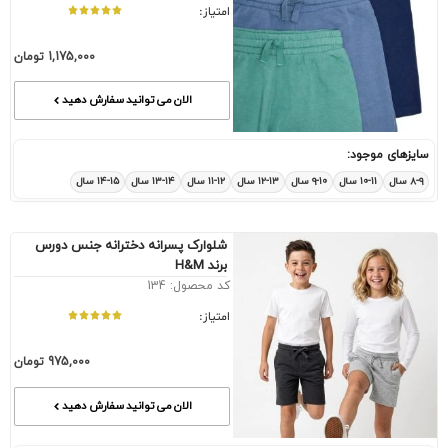
امتیاز:
1,175,000
تومان
الان می توانید سفارش دهید
سایزهای موجود:
۸-۹ سال
۱۰-۱۱ سال
۹-۱۰ سال
۱۲-۱۳ سال
۱۱-۱۲ سال
۱۳-۱۴ سال
۱۴-۱۵ سال
شلوارک پسرانه دخترانه جنس دورس
برند H&M
کد محصول: 134
امتیاز:
975,000
تومان
الان می توانید سفارش دهید