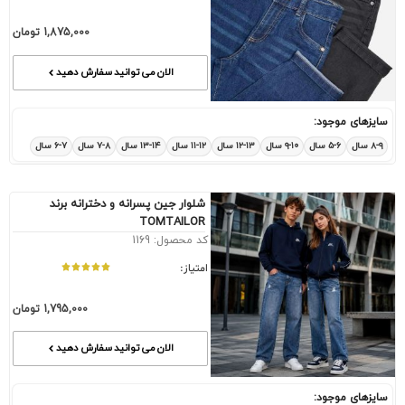
1,875,000
تومان
الان می توانید سفارش دهید
سایزهای موجود:
۸-۹ سال
۵-۶ سال
۹-۱۰ سال
۱۲-۱۳ سال
۱۱-۱۲ سال
۱۳-۱۴ سال
۷-۸ سال
۶-۷ سال
شلوار جین پسرانه و دخترانه برند
TOMTAILOR
کد محصول: 1169
امتیاز:
1,795,000
تومان
الان می توانید سفارش دهید
سایزهای موجود: