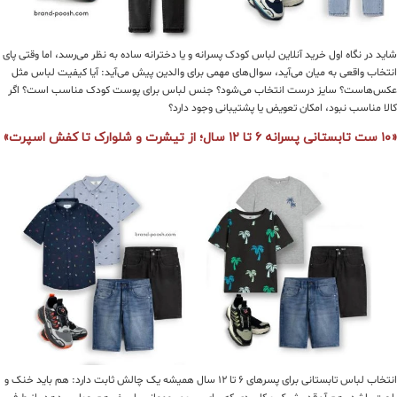
شاید در نگاه اول خرید آنلاین لباس کودک پسرانه و یا دخترانه ساده به نظر می‌رسد، اما وقتی پای
انتخاب واقعی به میان می‌آید، سوال‌های مهمی برای والدین پیش می‌آید: آیا کیفیت لباس مثل
عکس‌هاست؟ سایز درست انتخاب می‌شود؟ جنس لباس برای پوست کودک مناسب است؟ اگر
کالا مناسب نبود، امکان تعویض یا پشتیبانی وجود دارد؟
«۱۰ ست تابستانی پسرانه ۶ تا ۱۲ سال؛ از تیشرت و شلوارک تا کفش اسپرت»
انتخاب لباس تابستانی برای پسرهای ۶ تا ۱۲ سال همیشه یک چالش ثابت دارد: هم باید خنک و