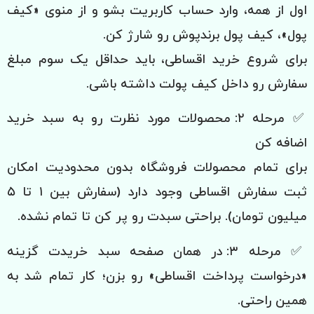
اول از همه، وارد حساب کاربریت بشو و از منوی «کیف
پول»، کیف پول برندپوش رو شارژ کن.
برای شروع خرید اقساطی، باید حداقل یک سوم مبلغ
سفارش رو داخل کیف پولت داشته باشی.
✅ مرحله ۲: محصولات مورد نظرت رو به سبد خرید
اضافه کن
برای تمام محصولات فروشگاه بدون محدودیت امکان
ثبت سفارش اقساطی وجود دارد (سفارش بین ۱ تا ۵
میلیون تومان). براحتی سبدت رو پر کن تا تمام نشده.
✅ مرحله ۳: در همان صفحه سبد خریدت گزینه
«درخواست پرداخت اقساطی» رو بزن؛ کار تمام شد به
همین راحتی.