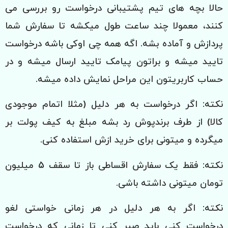
حالا بچه های تیم پشتیبانی درخواست رو بررسی می
کنند، معمولا چند ساعت طول میکشه تا سفارش شما
پردازش و آماده بشه. اگه همه چی اوکی باشه درخواست
تایید میشه و براتون پیامک تایید ارسال میشه و در
حساب کاربریتون این مراحل نمایش داده میشه.
نکته: اگر درخواست به هر دلیل (مثلا اتمام موجودی
کالا) از طرف برندپوش رد بشه مبلغ به کیف پولت بر
میگرده و میتونی برای خرید ازش استفاده کنی.
نکته: فقط یک سفارش اقساطی باز تا سقف 5 میلیون
تومان میتونی داشته باشی.
نکته: اگر به هر دلیل در هر زمانی خواستی لغو
درخواست کنی باید صبر کنی تا زمانی که درخواست