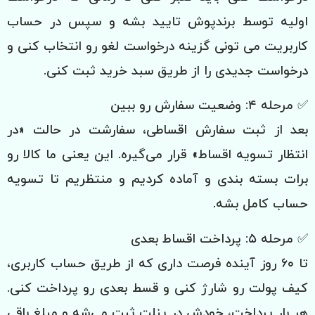
اولیه توسط برندپوش تایید بشه و سپس در حساب
کاربریت می تونی گزینه درخواست لغو رو انتخاب کنی و
درخواست جدیدی را از طریق سبد خرید ثبت کنی.
✅ مرحله ۴: وضعیت سفارش رو ببین
بعد از ثبت سفارش اقساطی، سفارشت در حالت «در
انتظار تسویه اقساط» قرار می‌گیره. این یعنی ما کالا رو
برات بسته بندی و آماده کردیم و منتظریم تا تسویه
حساب کامل بشه.
✅ مرحله ۵: پرداخت اقساط بعدی
تا ۶۰ روز آینده فرصت داری که از طریق حساب کاربری،
کیف پولت رو شارژ کنی و قسط بعدی رو پرداخت کنی.
هر بار پرداخت، خودش در پنلت ثبت می‌شه و مبلغ باقی