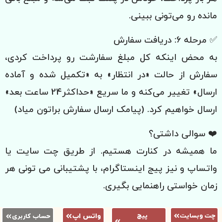
مانده رو می‌تونی ببینی.
✅ مرحله ۶: دریافت سفارش
به محض اینکه کل مبلغ سفارشت رو پرداخت کردی،
سفارش از حالت «در انتظار» به «تکمیل شده و آماده
ارسال» تغییر می‌کنه و ما سریع «حداکثر24 ساعت بعد»
ارسال خواهیم کرد. (پیامک ارسال سفارش براتون میاد)
❤️ سوالی داشتی؟
ما همیشه در کنارت هستیم. از طریق چت سایت یا
واتساپ و نیز پیج اینستاگرام، با پشتیبانی می تونی هر
زمان خواستی راهنمایی بگیری.
چت وبسایت
پیج
واتس اپ
حساب کاربری