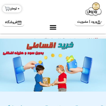
0
تومان
ورود | عضویت
فروشگاه
خانه
/ قوانین و مقررات خرید اقساطی در فروشگاه برندپوش