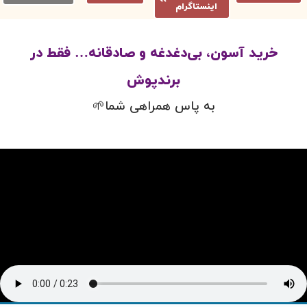
اینستاگرام
خرید آسون، بی‌دغدغه و صادقانه… فقط در
برندپوش
به پاس همراهی شما🌱