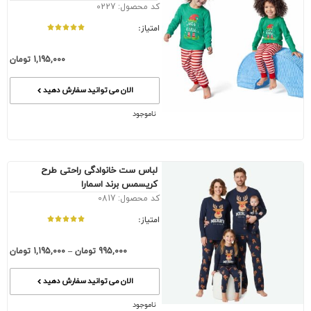
کد محصول: 0227
امتیاز:
1,195,000
تومان
الان می توانید سفارش دهید
ناموجود
لباس ست خانوادگی راحتی طرح
کریسمس برند اسمارا
کد محصول: 0817
امتیاز:
995,000
تومان
–
1,195,000
تومان
الان می توانید سفارش دهید
ناموجود