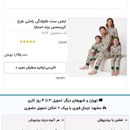
لباس ست خانوادگی راحتی طرح
کریسمس برند اسمارا
کد محصول: 1817
امتیاز:
1,195,000
تومان
الان می توانید سفارش دهید
ناموجود
🚚 تهران و شهرهای دیگر: تحویل 3 تا 4 روز کاری
🛵 مشهد: ارسال فوری با پیک + امکان تحویل حضوری
تماس با برندپوش
هر آنچه درباره برندپوش