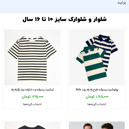
بزنید.
شلوار و شلوارک سایز 10 تا 16 سال
پولوشرت پسرانه طرح راه راه برند Kids
تیشرت پسرانه و دخترانه برند زارا راه راه
1,175,000
تومان
895,000
تومان
انتخاب گزینه‌ها
انتخاب گزینه‌ها