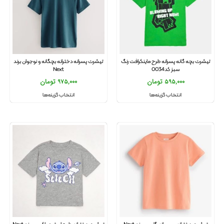
تیشرت بچه گانه پسرانه طرح ماینکرافت رنگ
تیشرت پسرانه دخترانه بچگانه و نوجوان برند
سبز کد0034
Next
595,000
تومان
975,000
تومان
انتخاب گزینه‌ها
انتخاب گزینه‌ها