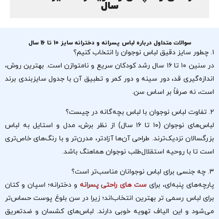
سال
سوالات متداول درباره لباس پسرانه و دخترانه سایز 10 تا 16 سال
۱. چطور سایز دقیق لباس نوجوان را انتخاب کنیم؟
در سنین ۱۰ تا ۱۶ سال رشد کودکان سریع و نامتوازن است. بهترین روش،
اندازه‌گیری قد، دور سینه و دور کمر و تطبیق آن با جدول سایزبندی برند
است، نه صرفاً بر اساس سن.
۲. تفاوت لباس نوجوان با لباس بچه‌گانه در چیست؟
لباس‌های نوجوان (۱۰ تا ۱۶ سال) از نظر برش، مدل و استایل به لباس
بزرگسالان نزدیک‌ترند. طراحی آن‌ها آزادتر، مدرن‌تر و با رنگ‌های خاص‌تری
است تا با روحیه استقلال‌طلب نوجوان هماهنگ باشد.
۳. چه جنسی برای لباس نوجوانان مناسب‌تر است؟
پارچه‌های پنبه‌ای، برای
ست های راحتی پسرانه
و دخترانه؛ اسپان و کتان
برای لباس رسمی تر بهترین انتخاب‌اند؛ زیرا در سن بلوغ پوست حساس‌تر
می‌شود و این الیاف تهویه خوبی دارند. لباس‌های کشسان و ضدتعریق