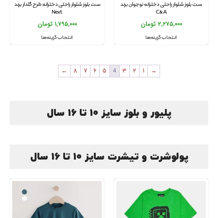
ست بلوز شلوار راحتی دخترانه نوجوان برند
ست بلوز شلوار راحتی دخترانه طرح گلدار برند
Next
C&A
2,275,000
تومان
1,795,000
تومان
انتخاب گزینه‌ها
انتخاب گزینه‌ها
←
8
7
6
5
4
3
2
1
→
پلیور و بلوز سایز 10 تا 16 سال
پولوشرت و تیشرت سایز 10 تا 16 سال