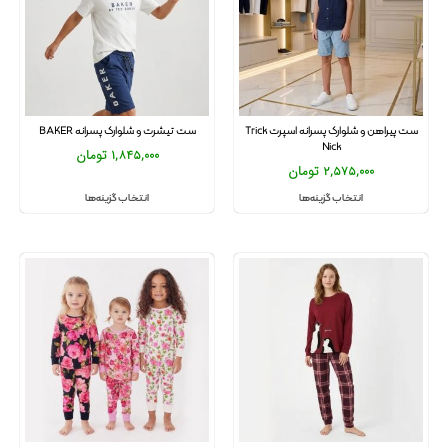
ست پیراهن و شلوارک پسرانه اسپرت Trick
ست تیشرت و شلوارک پسرانه BAKER
Nick
1,845,000
تومان
2,575,000
تومان
انتخاب گزینه‌ها
انتخاب گزینه‌ها