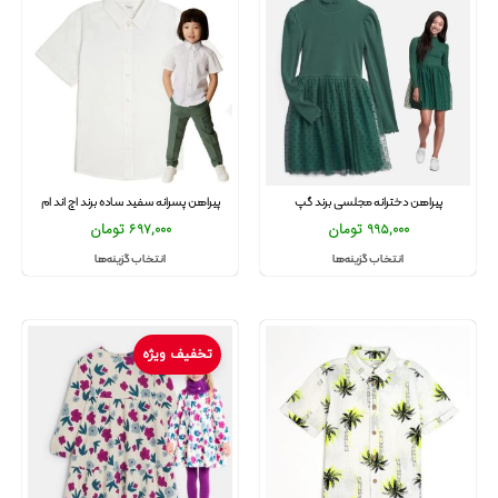
پیراهن دخترانه مجلسی برند گپ
پیراهن پسرانه سفید ساده برند اچ اند ام
995,000
تومان
697,000
تومان
انتخاب گزینه‌ها
انتخاب گزینه‌ها
تخفیف ویژه