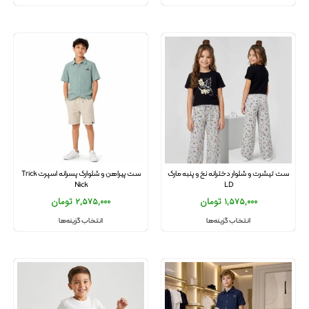
ست تیشرت و شلوار دخترانه نخ و پنبه مارک
ست پیراهن و شلوارک پسرانه اسپرت Trick
Nick
LD
1,575,000
تومان
2,575,000
تومان
انتخاب گزینه‌ها
انتخاب گزینه‌ها