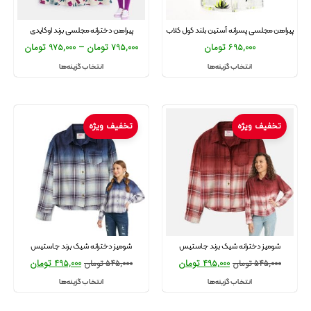
پیراهن مجلسی پسرانه آستین بلند کول کلاب
پیراهن دخترانه مجلسی برند اوکایدی
695,000
تومان
795,000
تومان
–
975,000
تومان
انتخاب گزینه‌ها
انتخاب گزینه‌ها
تخفیف ویژه
تخفیف ویژه
شومیز دخترانه شیک برند جاستیس
شومیز دخترانه شیک برند جاستیس
495,000
تومان
495,000
تومان
545,000
تومان
545,000
تومان
انتخاب گزینه‌ها
انتخاب گزینه‌ها