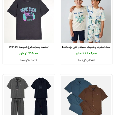
ست تیشرت و شلوارک پسرانه راحتی برند M&S
تیشرت پسرانه طرح گیم برند Primark
1,875,000
تومان
795,000
تومان
انتخاب گزینه‌ها
انتخاب گزینه‌ها