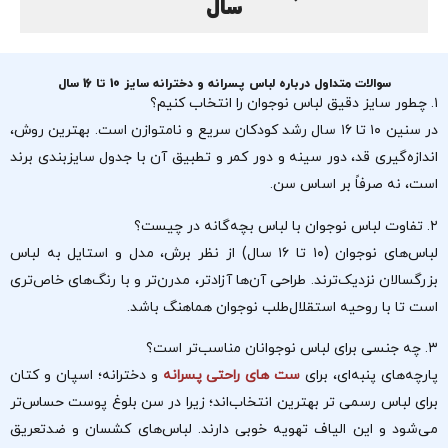
سال
سوالات متداول درباره لباس پسرانه و دخترانه سایز 10 تا 16 سال
۱. چطور سایز دقیق لباس نوجوان را انتخاب کنیم؟
در سنین ۱۰ تا ۱۶ سال رشد کودکان سریع و نامتوازن است. بهترین روش،
اندازه‌گیری قد، دور سینه و دور کمر و تطبیق آن با جدول سایزبندی برند
است، نه صرفاً بر اساس سن.
۲. تفاوت لباس نوجوان با لباس بچه‌گانه در چیست؟
لباس‌های نوجوان (۱۰ تا ۱۶ سال) از نظر برش، مدل و استایل به لباس
بزرگسالان نزدیک‌ترند. طراحی آن‌ها آزادتر، مدرن‌تر و با رنگ‌های خاص‌تری
است تا با روحیه استقلال‌طلب نوجوان هماهنگ باشد.
۳. چه جنسی برای لباس نوجوانان مناسب‌تر است؟
پارچه‌های پنبه‌ای، برای
ست های راحتی پسرانه
و دخترانه؛ اسپان و کتان
برای لباس رسمی تر بهترین انتخاب‌اند؛ زیرا در سن بلوغ پوست حساس‌تر
می‌شود و این الیاف تهویه خوبی دارند. لباس‌های کشسان و ضدتعریق