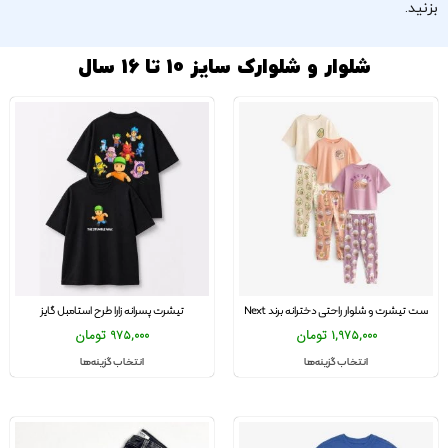
بزنید.
شلوار و شلوارک سایز 10 تا 16 سال
ست تیشرت و شلوار راحتی دخترانه برند Next
تیشرت پسرانه زارا طرح استامبل گایز
1,975,000
تومان
975,000
تومان
انتخاب گزینه‌ها
انتخاب گزینه‌ها