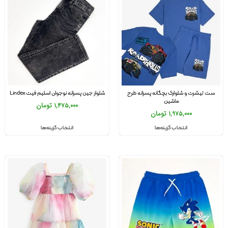
ست تیشرت و شلوارک بچگانه پسرانه طرح
شلوار جین پسرانه نوجوان اسلیم فیت Lindex
ماشین
1,475,000
تومان
1,975,000
تومان
انتخاب گزینه‌ها
انتخاب گزینه‌ها