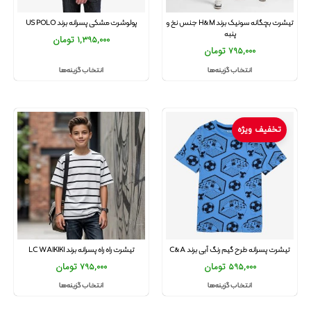
تیشرت بچگانه سونیک برند H&M جنس نخ و
پولوشرت مشکی پسرانه برند US POLO
پنبه
1,395,000
تومان
795,000
تومان
انتخاب گزینه‌ها
انتخاب گزینه‌ها
تخفیف ویژه
تیشرت پسرانه طرح گیم رنگ آبی برند C&A
تیشرت راه راه پسرانه برند LC WAIKIKI
595,000
تومان
795,000
تومان
انتخاب گزینه‌ها
انتخاب گزینه‌ها