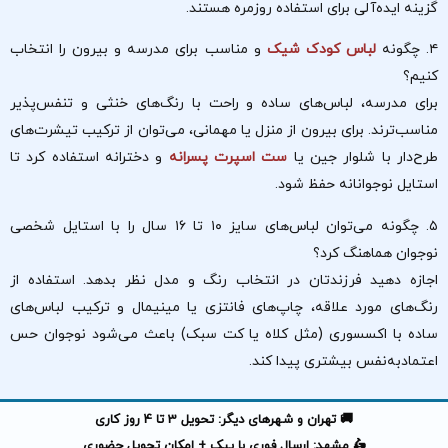
گزینه ایده‌آلی برای استفاده روزمره هستند.
۴. چگونه
لباس کودک شیک
و مناسب برای مدرسه و بیرون را انتخاب
کنیم؟
برای مدرسه، لباس‌های ساده و راحت با رنگ‌های خنثی و تنفس‌پذیر
مناسب‌ترند. برای بیرون از منزل یا مهمانی، می‌توان از ترکیب تیشرت‌های
طرح‌دار با شلوار جین یا
ست‌ اسپرت پسرانه
و دخترانه استفاده کرد تا
استایل نوجوانانه حفظ شود.
۵. چگونه می‌توان لباس‌های سایز ۱۰ تا ۱۶ سال را با استایل شخصی
نوجوان هماهنگ کرد؟
اجازه دهید فرزندتان در انتخاب رنگ و مدل نظر بدهد. استفاده از
رنگ‌های مورد علاقه، چاپ‌های فانتزی یا مینیمال و ترکیب لباس‌های
ساده با اکسسوری (مثل کلاه یا کت سبک) باعث می‌شود نوجوان حس
اعتمادبه‌نفس بیشتری پیدا کند.
🚚 تهران و شهرهای دیگر: تحویل 3 تا 4 روز کاری
🛵 مشهد: ارسال فوری با پیک + امکان تحویل حضوری