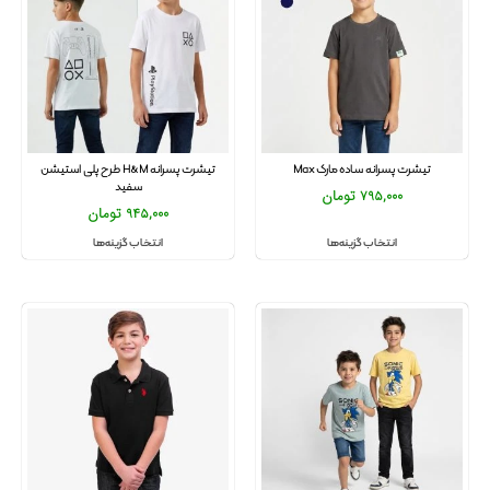
تیشرت پسرانه ساده مارک Max
تیشرت پسرانه H&M طرح پلی استیشن
سفید
795,000
تومان
945,000
تومان
انتخاب گزینه‌ها
انتخاب گزینه‌ها