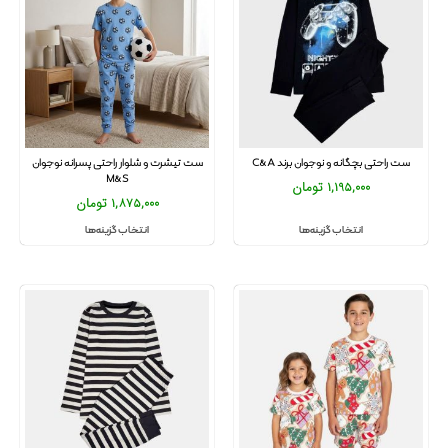
ست راحتی بچگانه و نوجوان برند C&A
ست تیشرت و شلوار راحتی پسرانه نوجوان
M&S
1,195,000
تومان
1,875,000
تومان
انتخاب گزینه‌ها
انتخاب گزینه‌ها