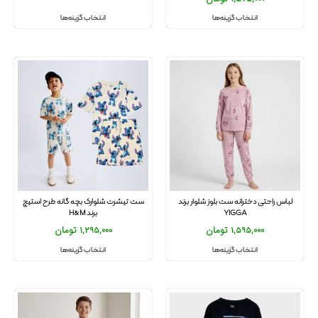
انتخاب گزینه‌ها
انتخاب گزینه‌ها
لباس راحتی دخترانه ست بلوز شلوار برند
ست تیشرت شلوارک بچه گانه طرح استیچ
YIGGA
برند H&M
1,595,000
تومان
1,295,000
تومان
انتخاب گزینه‌ها
انتخاب گزینه‌ها