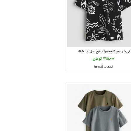
تی شرت بچگانه پسرانه طرح نخل برند H&M
795,000
تومان
انتخاب گزینه‌ها