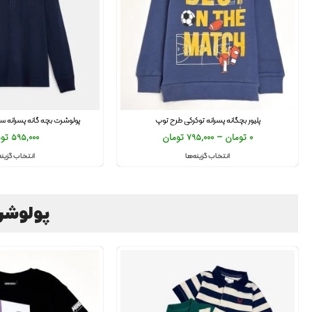
پلیور بچگانه پسرانه توکرکی طرح توپ
پولوشرت بچه گانه پسرانه سرم
0
تومان
–
795,000
تومان
595,000
تو
انتخاب گزینه‌ها
انتخاب گزینه
پولوشرت و