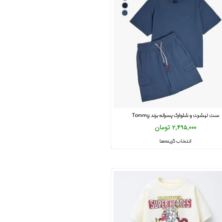
ست تیشرت و شلوارک پسرانه برند Tommy
2,495,000
تومان
انتخاب گزینه‌ها