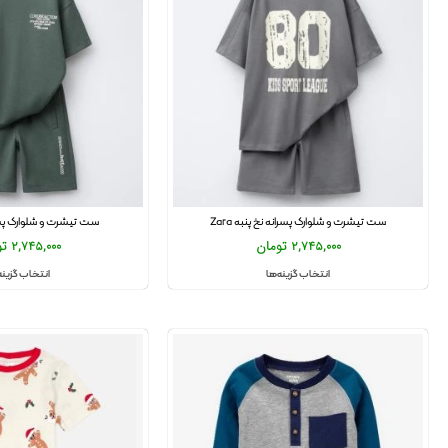
ست تیشرت و شلوارک پسرانه نخ پنبه Zara
ست تیشرت و شلوارک پسرانه 
2,745,000
تومان
2,745,000
تو
انتخاب گزینه‌ها
انتخاب گزینه