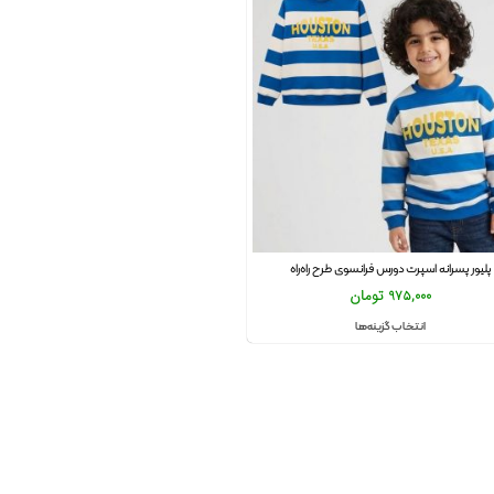
پلیور پسرانه اسپرت دورس فرانسوی طرح راه‌راه
975,000
تومان
انتخاب گزینه‌ها