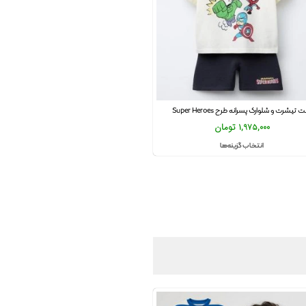
تیشرت و شلوارک پسرانه طرح Super Heroes
1,975,000
تومان
انتخاب گزینه‌ها