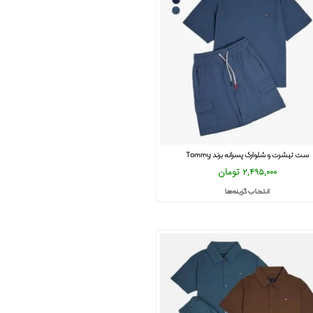
ست تیشرت و شلوارک پسرانه برند Tommy
2,495,000
تومان
انتخاب گزینه‌ها