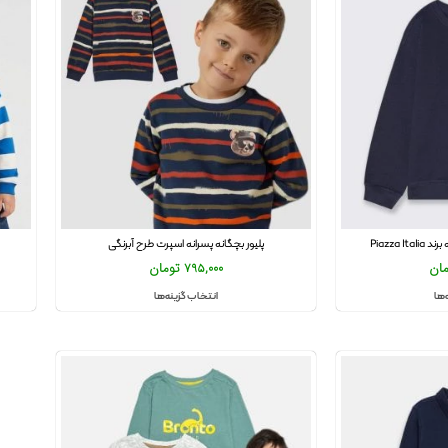
Piazza I
پلیور بچگانه پسرانه اسپرت طرح آبرنگی
مان
795,000
تومان
‌ها
انتخاب گزینه‌ها