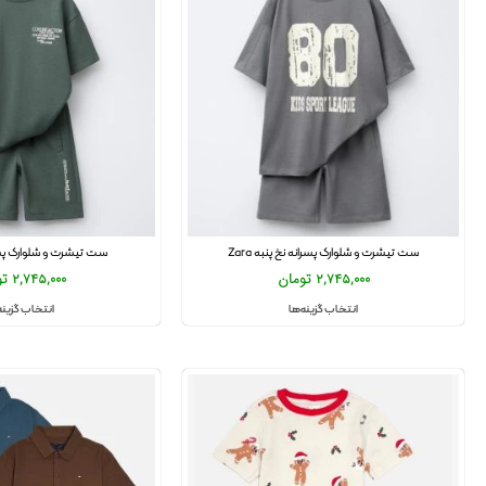
ست تیشرت و شلوارک پسرانه نخ پنبه Zara
ست تیشرت و شلوارک پسرانه 
2,745,000
تومان
2,745,000
تو
انتخاب گزینه‌ها
انتخاب گزینه