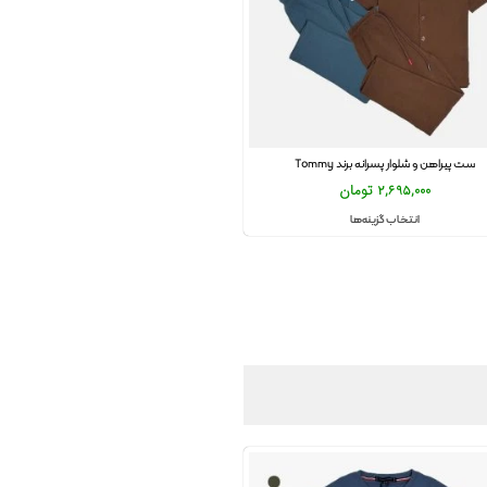
ست پیراهن و شلوار پسرانه برند Tommy
2,695,000
تومان
انتخاب گزینه‌ها