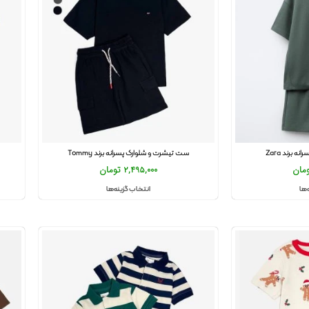
برند Zara
ست تیشرت و شلوارک پسرانه برند Tommy
مان
2,495,000
تومان
‌ها
انتخاب گزینه‌ها