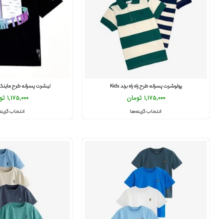
پولوشرت پسرانه طرح راه راه برند Kids
تیشرت پسرانه طرح ماینک
1,175,000
تومان
1,175,000
تو
انتخاب گزینه‌ها
انتخاب گزینه