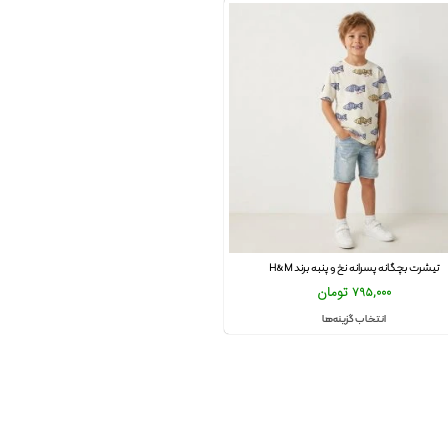
تیشرت بچگانه پسرانه نخ و پنبه برند H&M
795,000
تومان
انتخاب گزینه‌ها