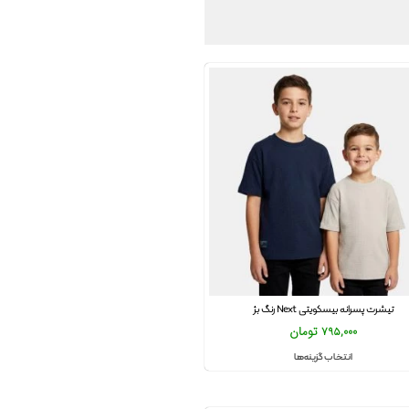
تیشرت پسرانه بیسکویتی Next رنگ بژ
795,000
تومان
انتخاب گزینه‌ها