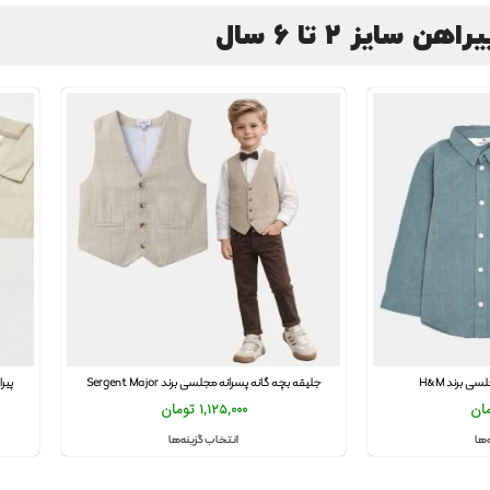
راهن سایز 2 تا 6 سال
ی برند H&M
جلیقه بچه گانه پسرانه مجلسی برند Sergent Major
پیرا
ان
1,125,000
تومان
‌ها
انتخاب گزینه‌ها