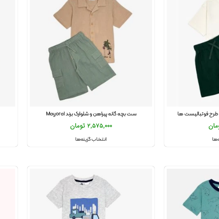
طرح فوتبالیست ها
ست بچه گانه پیراهن و شلوارک برند Mayoral
مان
2,575,000
تومان
‌ها
انتخاب گزینه‌ها