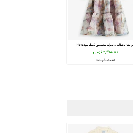
یراهن بچگانه دخترانه مجلسی شیک برند Next
2,475,000
تومان
انتخاب گزینه‌ها