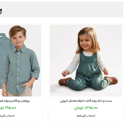
پی
ست دو تکه بچه گانه دخترانه مخمل کبریتی
پیراهن بچگانه پسرانه مجلس
1,695,000
تومان
995,000
توم
انتخاب گزینه‌ها
انتخاب گزینه