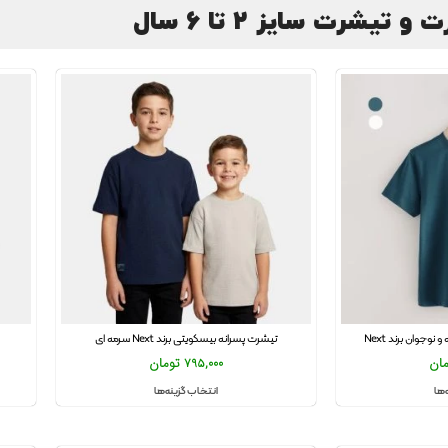
 تیشرت سایز 2 تا 6 سال
وجوان برند Next
تیشرت پسرانه بیسکویتی برند Next سرمه ای
مان
795,000
تومان
‌ها
انتخاب گزینه‌ها