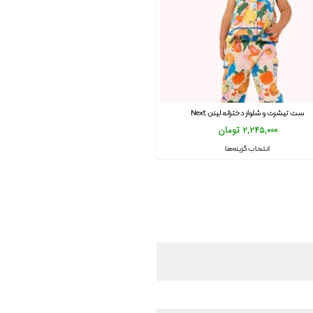
ست تیشرت و شلوار دخترانه لینن Next
2,245,000
تومان
انتخاب گزینه‌ها