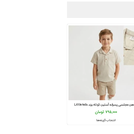
هن مجلسی پسرانه آستین کوتاه برند Little kids
795,000
تومان
انتخاب گزینه‌ها