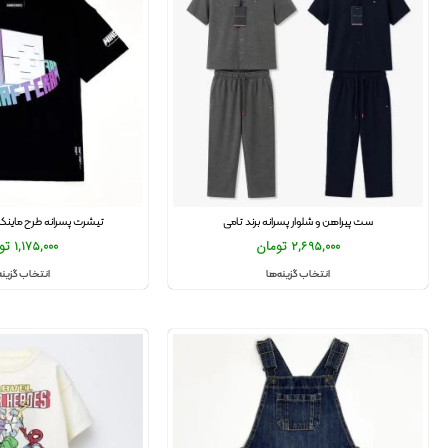
ست پیراهن و شلوار پسرانه برند تامی
تیشرت پسرانه طرح ماینک
2,695,000
تومان
1,175,000
تو
انتخاب گزینه‌ها
انتخاب گزینه