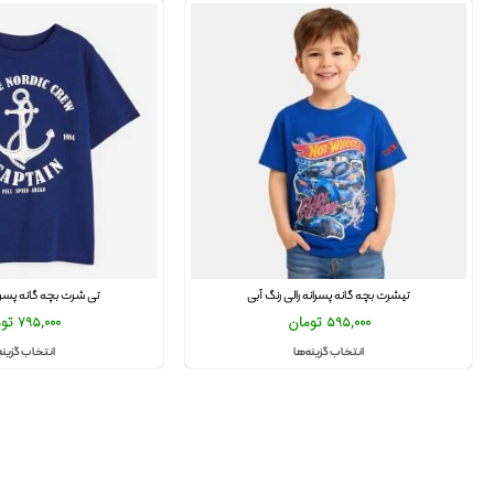
تیشرت بچه گانه پسرانه رالی رنگ آبی
تی شرت بچه گانه پسرانه 
595,000
تومان
795,000
تو
انتخاب گزینه‌ها
انتخاب گزینه