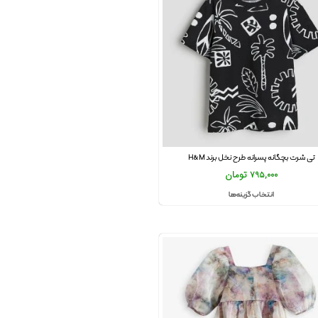
تی شرت بچگانه پسرانه طرح نخل برند H&M
795,000
تومان
انتخاب گزینه‌ها