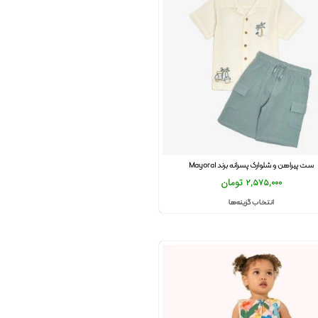
ست پیراهن و شلوارک پسرانه برند Mayoral
2,575,000
تومان
انتخاب گزینه‌ها