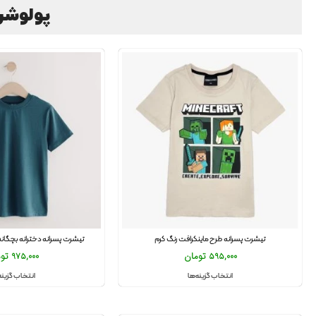
پولوشرت و
تیشرت پسرانه طرح ماینکرافت رنگ کرم
تیشرت پسرانه دخترانه بچگانه و ن
595,000
تومان
975,000
تو
انتخاب گزینه‌ها
انتخاب گزینه