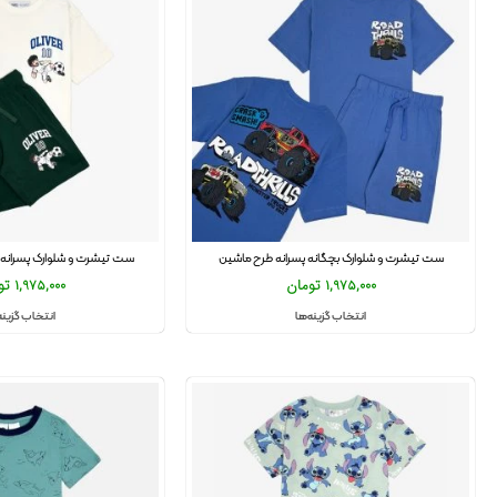
ست تیشرت و شلوارک بچگانه پسرانه طرح ماشین
ست تیشرت و شلوارک پسرانه 
1,975,000
تومان
1,975,000
تو
انتخاب گزینه‌ها
انتخاب گزینه