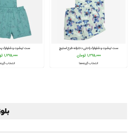
ست تیشرت و شلوارک راحتی دخترانه طرح استیچ
ست تیشرت و شلوارک پسر
1,295,000
تومان
1,795,000
تو
انتخاب گزینه‌ها
انتخاب گزینه
بلوز 