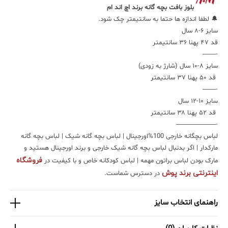
بلوز بافت بچه گانه برند اچ اند ام
🔔 لطفا اندازه ها حتما به سانتیمتر چک شود.
سایز ۶-۸ سال
قد ۴۷ پهنا ۳۶ سانتیمتر
——-
سایز ۸-۱۰ سال (شارژ به زودی)
قد ۵۰ پهنا ۳۷ سانتیمتر
——-
سایز ۱۰-۱۲ سال
قد ۵۲ پهنا ۳۸ سانتیمتر
——————-
لباس بچگانه خارجی 100%اورجینال | لباس بچه گانه شیک | لباس بچه گانه
مارکدار | اگر بدنبال لباس بچه گانه شیک خارجی و برند اورجینال هستید و
فروشگاه
مارک بودن لباس براتون مهمه | لباس کودکانه خاص و با کیفیت در
اینترنتی برند پوش
در دسترس شماست.
راهنمای انتخاب سایز