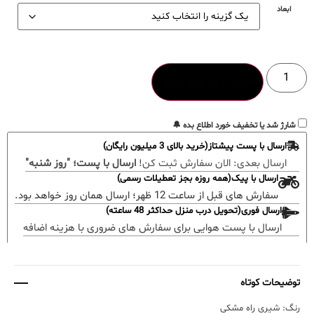
ابعاد
افزودن به سبد خرید
شارژ شد یا تخفیف خورد اطلاع بده 🔔
ارسال با پست پیشتاز(خرید بالای 3 میلیون رایگان)
ارسال بعدی:
الان سفارش ثبت کن!
ارسال با پست؛ "روز شنبه"
ارسال با پیک(همه روزه بجز تعطیلات رسمی)
سفارش های قبل از ساعت 12 ظهر؛ ارسال همان روز خواهد بود.
ارسال فوری(تحویل درب منزل حداکثر 48 ساعته)
ارسال با پست هوایی برای سفارش های ضروری با هزینه اضافه
توضیحات کوتاه
رنگ: شیری راه مشکی