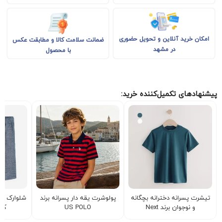
امکان خرید آنلاین و تحویل حضوری
ضمانت سلامت کالا و مطابقت عکس
در مشهد
با محصول
پیشنهادهای تکمیل‌کننده خرید:
تیشرت پسرانه دخترانه بچگانه
‎پولوشرت یقه دار پسرانه برند
و نوجوان برند Next
US POLO
کا