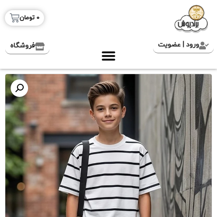
0
تومان
ورود | عضویت
فروشگاه