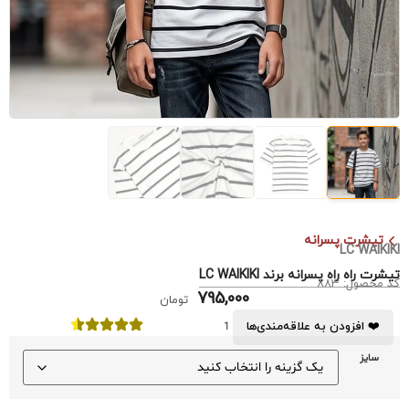
تیشرت پسرانه
LC WAIKIKI
تیشرت راه راه پسرانه برند LC WAIKIKI
کد محصول: 883
795,000
تومان
❤️ افزودن به علاقه‌مندی‌ها
1
سایز