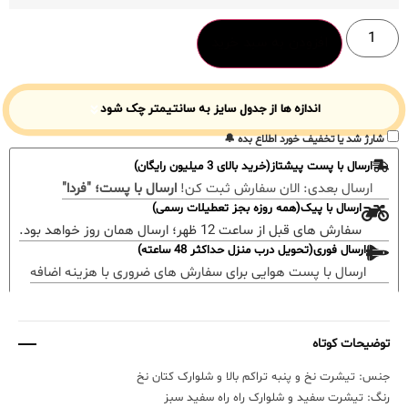
افزودن به سبد خرید
اندازه ها از جدول سایز به سانتیمتر چک شود
شارژ شد یا تخفیف خورد اطلاع بده 🔔
ارسال با پست پیشتاز(خرید بالای 3 میلیون رایگان)
ارسال بعدی:
الان سفارش ثبت کن!
ارسال با پست؛ "فردا"
ارسال با پیک(همه روزه بجز تعطیلات رسمی)
سفارش های قبل از ساعت 12 ظهر؛ ارسال همان روز خواهد بود.
ارسال فوری(تحویل درب منزل حداکثر 48 ساعته)
ارسال با پست هوایی برای سفارش های ضروری با هزینه اضافه
توضیحات کوتاه
جنس: تیشرت نخ و پنبه تراکم بالا و شلوارک کتان نخ
رنگ: تیشرت سفید و شلوارک راه راه سفید سبز