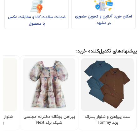
امکان خرید آنلاین و تحویل حضوری
ضمانت سلامت کالا و مطابقت عکس
در مشهد
با محصول
پیشنهادهای تکمیل‌کننده خرید:
ست پیراهن و شلوار پسرانه
پیراهن بچگانه دخترانه مجلسی
شلوار ج
برند Tommy
شیک برند Next
بالو