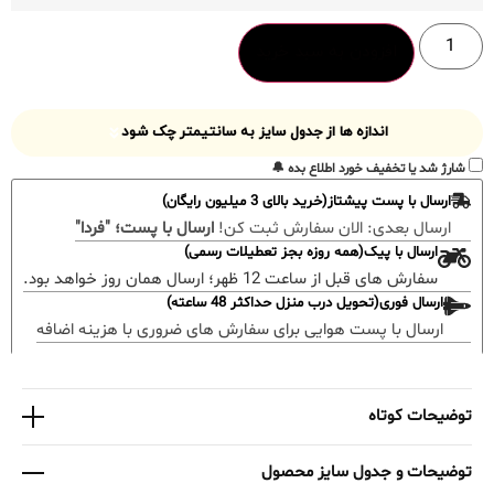
افزودن به سبد خرید
اندازه ها از جدول سایز به سانتیمتر چک شود
شارژ شد یا تخفیف خورد اطلاع بده 🔔
ارسال با پست پیشتاز(خرید بالای 3 میلیون رایگان)
ارسال بعدی:
الان سفارش ثبت کن!
ارسال با پست؛ "فردا"
ارسال با پیک(همه روزه بجز تعطیلات رسمی)
سفارش های قبل از ساعت 12 ظهر؛ ارسال همان روز خواهد بود.
ارسال فوری(تحویل درب منزل حداکثر 48 ساعته)
ارسال با پست هوایی برای سفارش های ضروری با هزینه اضافه
توضیحات کوتاه
توضیحات و جدول سایز محصول