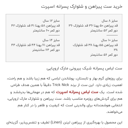
خرید ست پیراهن و شلوارک پسرانه اسپرت
سایز ۱۲ سال
قد پیراهن ۵۰ پهنا ۳۶ قد شلوارک ۳۶
قد پیراهن ۵۸ پهنا ۴۱ قد شلوارک ۴۲
دور کمر ۵۲ سانتیمتر
دور کمر ۶۰ سانتیمتر
-———
-———
سایز ۱۰ سال
سایز ۱۴ سال
قد پیراهن ۵۵ پهنا ۳۸ قد شلوارک
قد پیراهن ۶۱ پهنا ۴۴ قد شلوارک ۴۴
۳۸
دور کمر ۶۴ سانتیمتر
دور کمر ۵۶ سانتیمتر
ست لباس پسرانه شیک بیرونی مارک اروپایی
برای روزهای گرم بهار و تابستان، پوشاندن لباسی که هم زیبا باشد و هم راحت،
اهمیت زیادی دارد. این ست از برند Trick Nick دقیقاً با همین هدف طراحی
ست لباس پسرانه اسپرت
شده است. یک
که هم در مهمانی‌ها بدرخشد و
هم برای گردش‌های روزمره مناسب باشد. ست پیراهن و شلوارک مارک اروپایی،
انتخابی هوشمندانه برای والدینی است که کیفیت و ظاهر را در کنار هم
می‌خواهند.
این محصول با بهره‌گیری از پیراهن لینن (Linen) لطیف و تنفس‌پذیر، گزینه‌ای