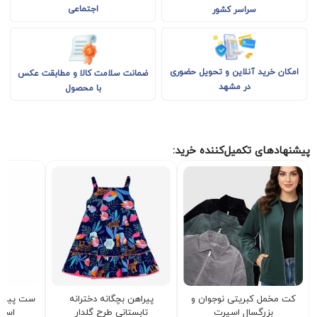
اجتماعی
سراسر کشور
امکان خرید آنلاین و تحویل حضوری
ضمانت سلامت کالا و مطابقت عکس
در مشهد
با محصول
پیشنهادهای تکمیل‌کننده خرید:
کت مخمل کبریتی نوجوان و
پیراهن بچگانه دخترانه
ست پیراه
بزرگسال اسپرت
تابستانی طرح گلدار
اسپرت ick