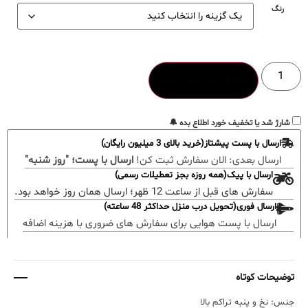
رنگ
افزودن به سبد خرید
شارژ شد یا تخفیف خورد اطلاع بده 🔔
ارسال با پست پیشتاز(خرید بالای 3 میلیون رایگان)
ارسال بعدی:
الان سفارش ثبت کن!
ارسال با پست؛ "روز شنبه"
ارسال با پیک(همه روزه بجز تعطیلات رسمی)
سفارش های قبل از ساعت 12 ظهر؛ ارسال همان روز خواهد بود.
ارسال فوری(تحویل درب منزل حداکثر 48 ساعته)
ارسال با پست هوایی برای سفارش های ضروری با هزینه اضافه
توضیحات کوتاه
جنس: نخ و پنبه تراکم بالا