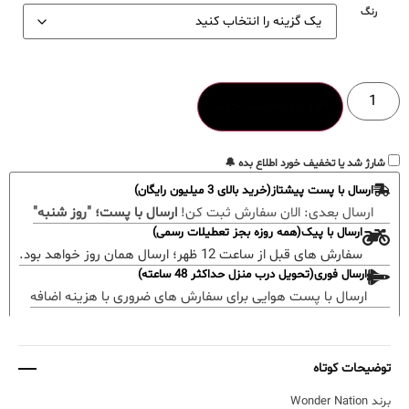
رنگ
افزودن به سبد خرید
شارژ شد یا تخفیف خورد اطلاع بده 🔔
ارسال با پست پیشتاز(خرید بالای 3 میلیون رایگان)
ارسال بعدی:
الان سفارش ثبت کن!
ارسال با پست؛ "روز شنبه"
ارسال با پیک(همه روزه بجز تعطیلات رسمی)
سفارش های قبل از ساعت 12 ظهر؛ ارسال همان روز خواهد بود.
ارسال فوری(تحویل درب منزل حداکثر 48 ساعته)
ارسال با پست هوایی برای سفارش های ضروری با هزینه اضافه
توضیحات کوتاه
برند Wonder Nation