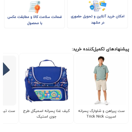
امکان خرید آنلاین و تحویل حضوری
ضمانت سلامت کالا و مطابقت عکس
در مشهد
با محصول
پیشنهادهای تکمیل‌کننده خرید:
ست پیراهن و شلوارک پسرانه
کیف غذا پسرانه اسمیگل طرح
ست تیشرت
اسپرت Trick Nick
جوی استیک
بر