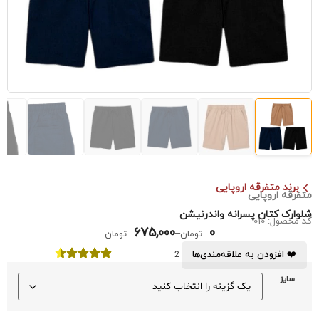
برند متفرقه اروپایی
متفرقه اروپایی
شلوارک کتان پسرانه واندرنیشن
کد محصول: 010
675,000
0
–
تومان
تومان
❤️ افزودن به علاقه‌مندی‌ها
2
سایز