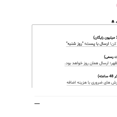
 🔔
کن!
ارسال با پست؛ "روز شنبه"
ات رسمی)
ه)
رش های ضروری با هزینه اضافه