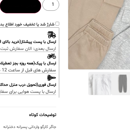
افزودن به سبد خرید
شارژ شد یا تخفیف خورد اطلاع بده
ارسال با پست پیشتاز(خرید بالای 3 میلیون رایگان)
ارسال بعدی:
الان سفارش ثبت 
ارسال با پیک(همه روزه بجز تعطیل
سفارش های قبل از ساعت 12 ظهر؛ ارسال همان روز خواهد بود.
ارسال فوری(تحویل درب منزل حداکثر 48 ساعت
ارسال با پست هوایی برای سفا
توضیحات کوتاه
جاگر کارگو وارداتی پسرانه دخترانه