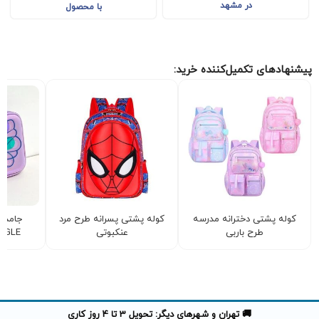
در مشهد
با محصول
پیشنهادهای تکمیل‌کننده خرید:
کوله پشتی دخترانه مدرسه
کوله پشتی پسرانه طرح مرد
جامداد
طرح باربی
عنکبوتی
SMIGGLE طر
🚚 تهران و شهرهای دیگر: تحویل 3 تا 4 روز کاری