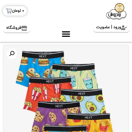
0
تومان
ورود | عضویت
فروشگاه