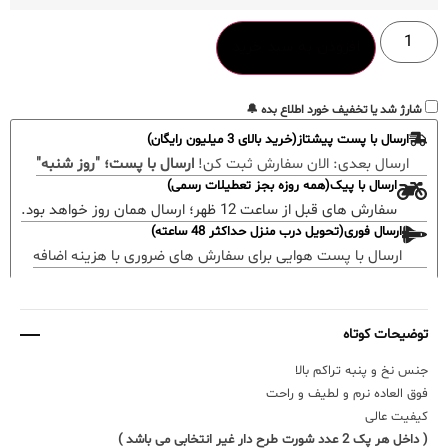
افزودن به سبد خرید
شارژ شد یا تخفیف خورد اطلاع بده 🔔
ارسال با پست پیشتاز(خرید بالای 3 میلیون رایگان)
ارسال بعدی:
الان سفارش ثبت کن!
ارسال با پست؛ "روز شنبه"
ارسال با پیک(همه روزه بجز تعطیلات رسمی)
سفارش های قبل از ساعت 12 ظهر؛ ارسال همان روز خواهد بود.
ارسال فوری(تحویل درب منزل حداکثر 48 ساعته)
ارسال با پست هوایی برای سفارش های ضروری با هزینه اضافه
توضیحات کوتاه
جنس نخ و پنبه تراکم بالا
فوق العاده نرم و لطیف و راحت
کیفیت عالی
( داخل هر پک 2 عدد شورت طرح دار غیر انتخابی می باشد )