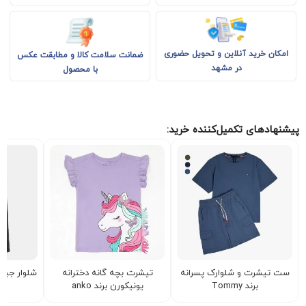
امکان خرید آنلاین و تحویل حضوری
ضمانت سلامت کالا و مطابقت عکس
در مشهد
با محصول
پیشنهادهای تکمیل‌کننده خرید:
ست تیشرت و شلوارک پسرانه
تیشرت بچه گانه دخترانه
شلوار جین د
برند Tommy
یونیکورن برند anko