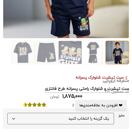
ست تیشرت شلوارک پسرانه
متفرقه اروپایی
ست تیشرت و شلوارک راحتی پسرانه طرح فانتزی
کد محصول: 999
1,875,000
تومان
❤️ افزودن به علاقه‌مندی‌ها
2
سایز