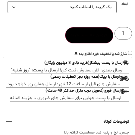
ابعاد
افزودن به سبد خرید
شارژ شد یا تخفیف خورد اطلاع بده 🔔
ارسال با پست پیشتاز(خرید بالای 3 میلیون رایگان)
ارسال بعدی:
الان سفارش ثبت کن!
ارسال با پست؛ "روز شنبه"
ارسال با پیک(همه روزه بجز تعطیلات رسمی)
سفارش های قبل از ساعت 12 ظهر؛ ارسال همان روز خواهد بود.
ارسال فوری(تحویل درب منزل حداکثر 48 ساعته)
ارسال با پست هوایی برای سفارش های ضروری با هزینه اضافه
توضیحات کوتاه
جنس: نخ و پنبه ضد حساسیت تراکم بالا