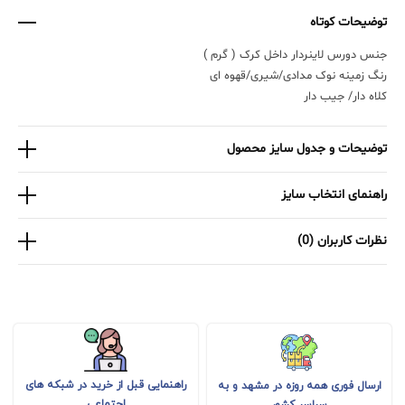
توضیحات کوتاه
جنس دورس لاینردار داخل کرک ( گرم )
رنگ زمینه نوک مدادی/شیری/قهوه ای
کلاه دار/ جیب دار
توضیحات و جدول سایز محصول
راهنمای انتخاب سایز
نظرات کاربران (0)
راهنمایی قبل از خرید در شبکه های
ارسال فوری همه روزه در مشهد و به
اجتماعی
سراسر کشور