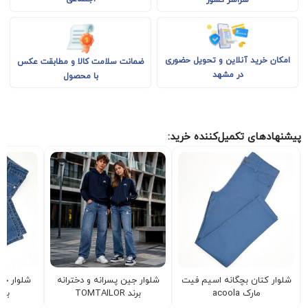
امکان خرید آنلاین و تحویل حضوری
ضمانت سلامت کالا و مطابقت عکس
در مشهد
با محصول
پیشنهادهای تکمیل‌کننده خرید:
شلوار کتان بچگانه اسیم فیت
شلوار جین پسرانه و دخترانه
شلوار جی
مارک acoola
برند TOMTAILOR
برند IKIKI