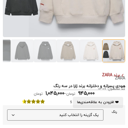
برند ZARA
ZARA
هودی پسرانه و دخترانه برند زارا در سه رنگ
کد محصول: 0307
1,045,000
945,000
–
تومان
تومان
❤️ افزودن به علاقه‌مندی‌ها
5
رنگ