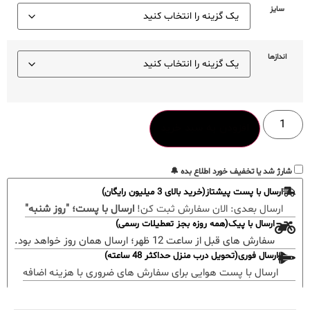
سایز
اندازها
افزودن به سبد خرید
شارژ شد یا تخفیف خورد اطلاع بده 🔔
ارسال با پست پیشتاز(خرید بالای 3 میلیون رایگان)
ارسال بعدی:
الان سفارش ثبت کن!
ارسال با پست؛ "روز شنبه"
ارسال با پیک(همه روزه بجز تعطیلات رسمی)
سفارش های قبل از ساعت 12 ظهر؛ ارسال همان روز خواهد بود.
ارسال فوری(تحویل درب منزل حداکثر 48 ساعته)
ارسال با پست هوایی برای سفارش های ضروری با هزینه اضافه