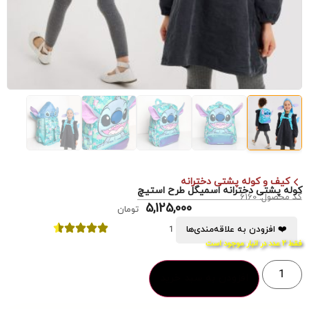
کیف و کوله پشتی دخترانه
کوله پشتی دخترانه اسمیگل طرح استیچ
کد محصول: 6160
5,125,000
تومان
❤️ افزودن به علاقه‌مندی‌ها
1
فقط 2 عدد در انبار موجود است
افزودن به سبد خرید