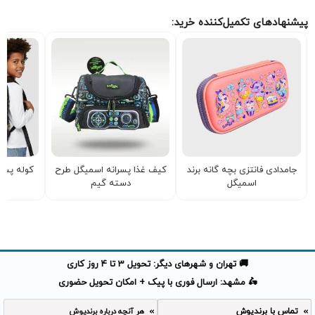
پیشنهادهای تکمیل‌کننده خرید:
جامدادی فانتزی بچه گانه برند
کیف غذا پسرانه اسمیگل طرح
کوله پشت
اسمیگل
دسته گیم
ب
🚚 تهران و شهرهای دیگر: تحویل 3 تا 4 روز کاری
🛵 مشهد: ارسال فوری با پیک + امکان تحویل حضوری
تماس با برندپوش
هر آنچه درباره برندپوش