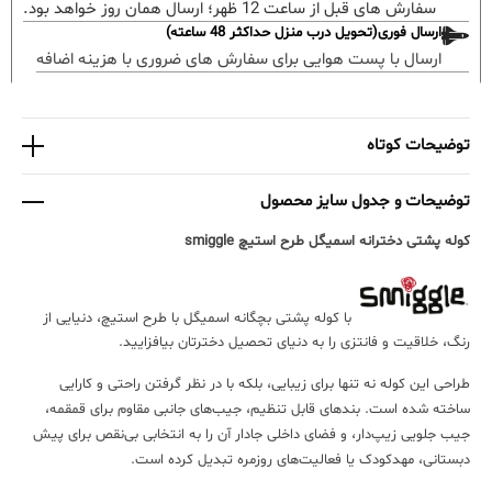
سفارش های قبل از ساعت 12 ظهر؛ ارسال همان روز خواهد بود.
ارسال فوری(تحویل درب منزل حداکثر 48 ساعته)
ارسال با پست هوایی برای سفارش های ضروری با هزینه اضافه
توضیحات کوتاه
توضیحات و جدول سایز محصول
کوله پشتی دخترانه اسمیگل طرح استیچ smiggle
با کوله پشتی بچگانه اسمیگل با طرح استیچ، دنیایی از
رنگ، خلاقیت و فانتزی را به دنیای تحصیل دخترتان بیافزایید.
طراحی این کوله نه تنها برای زیبایی، بلکه با در نظر گرفتن راحتی و کارایی
ساخته شده است. بندهای قابل تنظیم، جیب‌های جانبی مقاوم برای قمقمه،
جیب جلویی زیپ‌دار، و فضای داخلی جادار آن را به انتخابی بی‌نقص برای پیش
دبستانی، مهدکودک یا فعالیت‌های روزمره تبدیل کرده است.