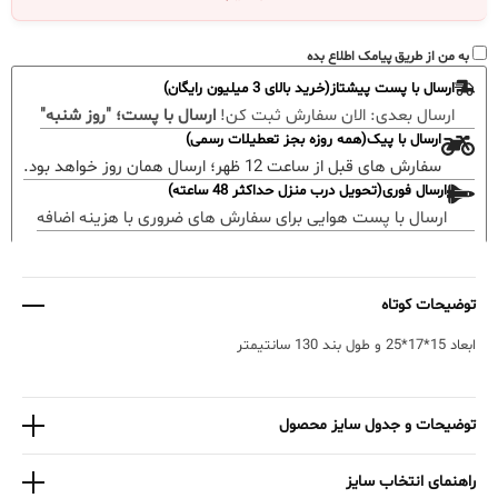
به من از طریق پیامک اطلاع بده
ارسال با پست پیشتاز(خرید بالای 3 میلیون رایگان)
ارسال بعدی:
الان سفارش ثبت کن!
ارسال با پست؛ "روز شنبه"
ارسال با پیک(همه روزه بجز تعطیلات رسمی)
سفارش های قبل از ساعت 12 ظهر؛ ارسال همان روز خواهد بود.
ارسال فوری(تحویل درب منزل حداکثر 48 ساعته)
ارسال با پست هوایی برای سفارش های ضروری با هزینه اضافه
توضیحات کوتاه
ابعاد 15*17*25 و طول بند 130 سانتیمتر
توضیحات و جدول سایز محصول
راهنمای انتخاب سایز