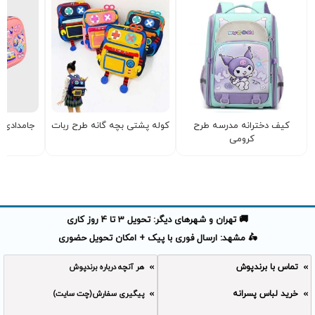
کیف دخترانه مدرسه طرح
کوله پشتی بچه گانه طرح ربات
جامدادی ف
کرومی
🚚 تهران و شهرهای دیگر: تحویل 3 تا 4 روز کاری
🛵 مشهد: ارسال فوری با پیک + امکان تحویل حضوری
تماس با برندپوش
هر آنچه درباره برندپوش
خرید لباس پسرانه
پیگیری سفارش(چت سایت)