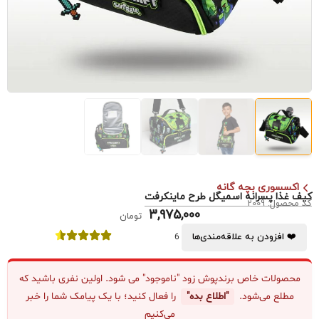
اکسسوری بچه گانه
کیف غذا پسرانه اسمیگل طرح ماینکرفت
کد محصول: 2009
3,975,000
تومان
❤️ افزودن به علاقه‌مندی‌ها
6
محصولات خاص برندپوش زود "ناموجود" می شود. اولین نفری باشید که
مطلع می‌شود.
"اطلاع بده"
را فعال کنید؛ با یک پیامک شما را خبر
می‌کنیم