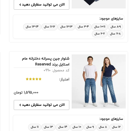
الان می توانید سفارش دهید
سایزهای موجود:
۸-۹ سال
۱۰-۱۱ سال
۳-۴ سال
۱۲-۱۳ سال
۱۱-۱۲ سال
۱۳-۱۴ سال
۷-۸ سال
۶-۷ سال
شلوار جین پسرانه دخترانه مام
استایل برند Reserved
کد محصول: 0990
امتیاز:
1,595,000
تومان
الان می توانید سفارش دهید
سایزهای موجود:
۱۲ سال
۸ سال
۹ سال
۱۰ سال
۱۴ سال
۱۳ سال
۱۱ سال