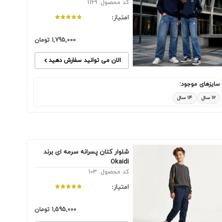
کد محصول: 1169
امتیاز:
1,795,000
تومان
الان می توانید سفارش دهید
سایزهای موجود:
۱۲ سال
۱۴ سال
شلوار کتان پسرانه سرمه ای برند
Okaidi
کد محصول: 103
امتیاز:
1,595,000
تومان