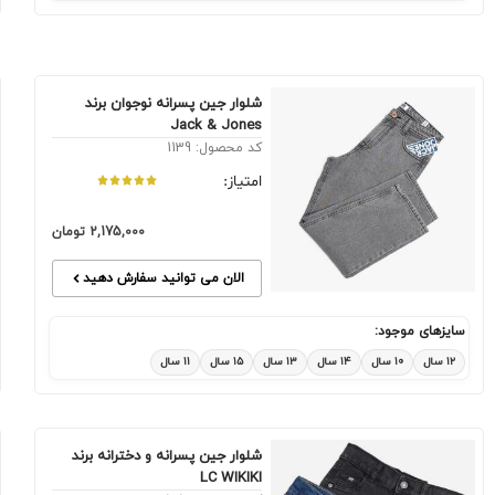
شلوار جین پسرانه نوجوان برند
Jack & Jones
کد محصول: 1139
امتیاز:
2,175,000
تومان
الان می توانید سفارش دهید
سایزهای موجود:
۱۲ سال
۱۰ سال
۱۴ سال
۱۳ سال
۱۵ سال
۱۱ سال
شلوار جین پسرانه و دخترانه برند
LC WIKIKI