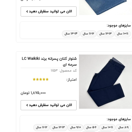
الان می توانید سفارش دهید
سایزهای موجود:
۱۰-۱۱ سال
۱۲-۱۳ سال
۱۱-۱۲ سال
۱۳-۱۴ سال
شلوار کتان پسرانه برند LC Waikiki
سرمه ای
کد محصول: 1153
امتیاز:
1,875,000
تومان
الان می توانید سفارش دهید
سایزهای موجود:
۸-۹ سال
۱۰-۱۱ سال
۵-۶ سال
۹-۱۰ سال
۱۲-۱۳ سال
۱۱-۱۲ سال