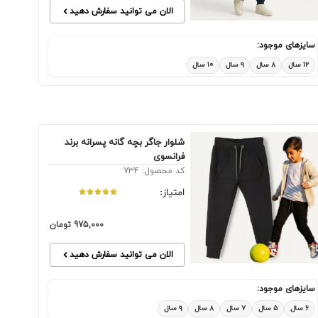
الان می توانید سفارش دهید
سایزهای موجود:
۱۲ سال
۸ سال
۹ سال
۱۰ سال
شلوار جاگر بچه گانه پسرانه برند
فرانسوی
کد محصول: 734
امتیاز:
975,000
تومان
الان می توانید سفارش دهید
سایزهای موجود:
۶ سال
۵ سال
۷ سال
۸ سال
۹ سال