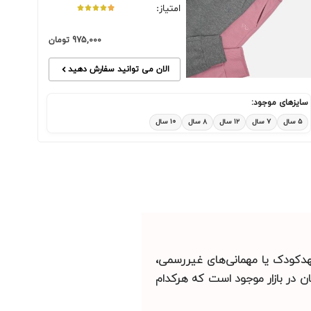
امتیاز:
975,000
تومان
الان می توانید سفارش دهید
سایزهای موجود:
۵ سال
۷ سال
۱۲ سال
۸ سال
۱۰ سال
مهدکودک یا مهمانی‌های غیررسمی،
ن در بازار موجود است که هرکدام