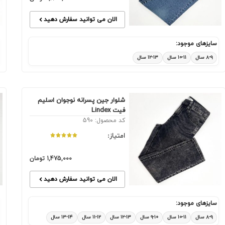
الان می توانید سفارش دهید
سایزهای موجود:
۸-۹ سال
۱۰-۱۱ سال
۱۲-۱۳ سال
شلوار جین پسرانه نوجوان اسلیم
فیت Lindex
کد محصول: 590
امتیاز:
1,475,000
تومان
الان می توانید سفارش دهید
سایزهای موجود:
۸-۹ سال
۱۰-۱۱ سال
۹-۱۰ سال
۱۲-۱۳ سال
۱۱-۱۲ سال
۱۳-۱۴ سال