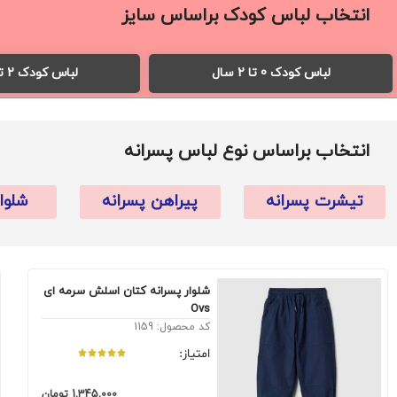
انتخاب لباس کودک براساس سایز
لباس کودک 0 تا 2 سال
لباس کودک 2 تا 6 سال
انتخاب براساس نوع لباس پسرانه
تیشرت پسرانه
پیراهن پسرانه
شلوا
شلوار پسرانه کتان اسلش سرمه ای
Ovs
کد محصول: 1159
امتیاز:
1,345,000
تومان