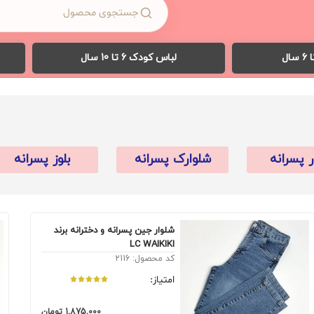
لباس کودک 6 تا 10 سال
ر پسرانه
شلوارک پسرانه
بلوز پسرانه
شلوار جین پسرانه و دخترانه برند
LC WAIKIKI
کد محصول: 2116
امتیاز:
1,875,000
تومان