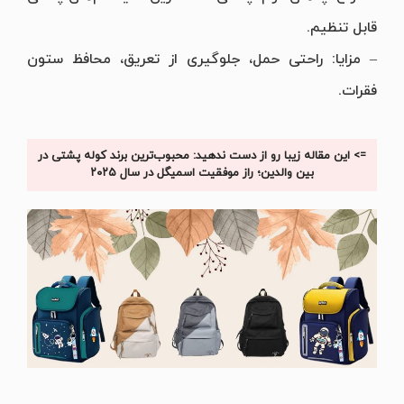
قابل تنظیم.
– مزایا: راحتی حمل، جلوگیری از تعریق، محافظ ستون
فقرات.
=> این مقاله زیبا رو از دست ندهید: محبوب‌ترین برند کوله پشتی در
بین والدین؛ راز موفقیت اسمیگل در سال ۲۰۲۵