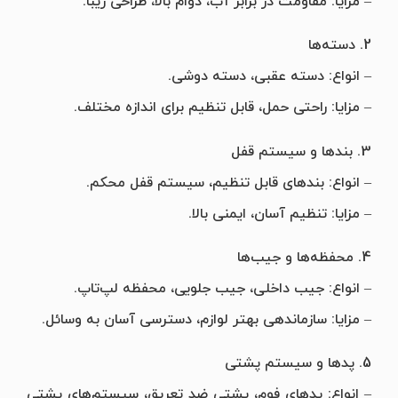
– مزایا: مقاومت در برابر آب، دوام بالا، طراحی زیبا.
2. دسته‌ها
– انواع: دسته عقبی، دسته دوشی.
– مزایا: راحتی حمل، قابل تنظیم برای اندازه مختلف.
3. بندها و سیستم قفل
– انواع: بندهای قابل تنظیم، سیستم قفل محکم.
– مزایا: تنظیم آسان، ایمنی بالا.
4. محفظه‌ها و جیب‌ها
– انواع: جیب داخلی، جیب جلویی، محفظه لپ‌تاپ.
– مزایا: سازماندهی بهتر لوازم، دسترسی آسان به وسائل.
5. پد‌ها و سیستم پشتی
– انواع: پدهای فوم، پشتی ضد تعریق، سیستم‌های پشتی