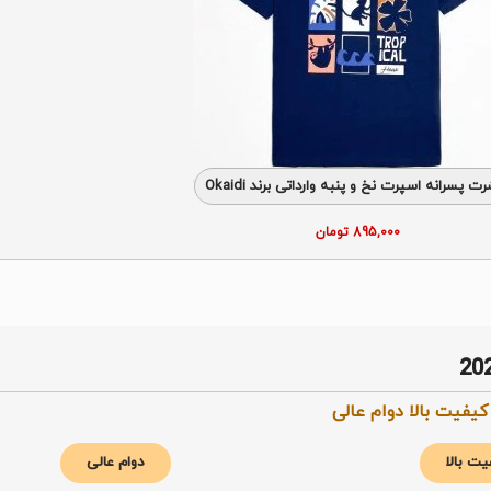
ت پسرانه اسپرت نخ و پنبه وارداتی برند Okaidi
895,000
تومان
ت بالا
دوام عالی