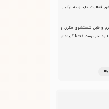
بوب‌ترین برندهای خیابانی بریتانیا است که از نوزاد تا نوجوان ۱۶ ساله را پوشش می‌دهد. این برند در ۷۲ کشور فعالیت دارد و به ترکیب
های نرم و قابل شستشوی مکرر، و
طراحی‌هایی که بین مدرسه، پارک و مهمانی به خوبی سوییچ می‌کنند. اگر به دنبال لباسی هستید که بعد از یک فصل هنوز «تازه» به نظر برسد، Next گزینه‌ای
الا