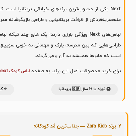
منحصربه‌فردش از ظرافت بریتانیایی و طراحی بازیگوشانه مد
لباس‌های Next ویژگی بارزی دارند: پک های چند 
است که مادرها همیشه به آن برمی‌گردند.
برای خرید محصولات اصل این برند، به صفحه
لباس کودک Next در برندپوش
🎂 نوزاد تا ۱۶ سال 🇬🇧 بریتانیا
⭐ کی
۲. برند Zara Kids — جذاب‌ترین مُد کودکانه