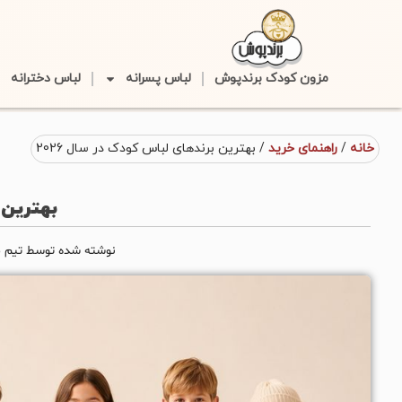
مزون کودک برندپوش
لباس پسرانه
لباس دخترانه
خانه
/
راهنمای خرید
/ بهترین برندهای لباس کودک در سال 2026
بهترین ب
نوشته شده توسط تیم محتوای برندپو