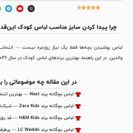
چرا پیدا کردن سایز مناسب لباس کودک این‌
لباس پوشیدن بچه‌ها فقط یک نیاز روزمره نیست — انتخاب ب
والدین. در این راهنما، بهترین برندهای لباس کودک در سال 2026 را بررسی می‌کنیم که همگی به صورت اورجینال در
در این مقاله چه موضوعاتی را ب
لباس بچگانه برند Next — بهترین انتخاب برای مدرسه و روزمره
لباس بچگانه برند Zara Kids — شیک‌ترین لباس کودک بازار
لباس بچگانه برند H&M Kids — مُد روز با قیمت مناسب
لباس بچگانه برند LC Waikiki — پرطرفدارترین برند کودک در ایران