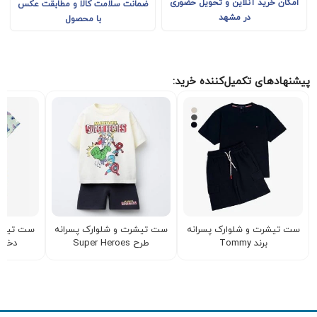
امکان خرید آنلاین و تحویل حضوری
ضمانت سلامت کالا و مطابقت عکس
در مشهد
با محصول
پیشنهادهای تکمیل‌کننده خرید:
ست تیشرت و شلوارک پسرانه
ست تیشرت و شلوارک پسرانه
ست تیشرت
برند Tommy
طرح Super Heroes
دختر