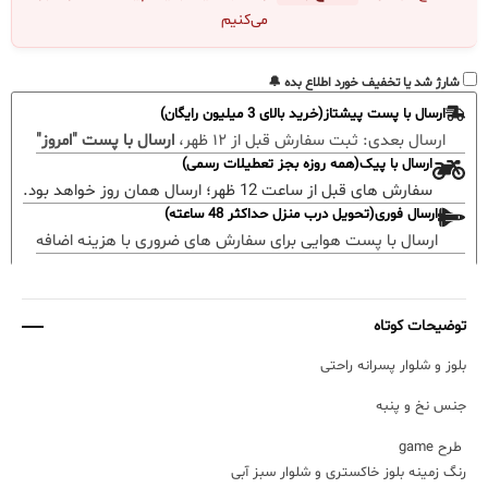
می‌کنیم
شارژ شد یا تخفیف خورد اطلاع بده 🔔
ارسال با پست پیشتاز(خرید بالای 3 میلیون رایگان)
ارسال بعدی:
ثبت سفارش قبل از ۱۲ ظهر،
ارسال با پست "امروز"
ارسال با پیک(همه روزه بجز تعطیلات رسمی)
سفارش های قبل از ساعت 12 ظهر؛ ارسال همان روز خواهد بود.
ارسال فوری(تحویل درب منزل حداکثر 48 ساعته)
ارسال با پست هوایی برای سفارش های ضروری با هزینه اضافه
توضیحات کوتاه
بلوز و شلوار پسرانه راحتی
جنس نخ و پنبه
طرح game
رنگ زمینه بلوز خاکستری و شلوار سبز آبی