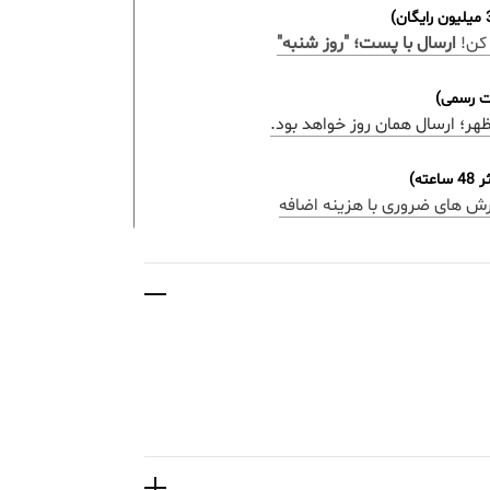
کن!
ارسال با پست؛ "روز شنبه"
ات رسمی)
ه)
رش های ضروری با هزینه اضافه