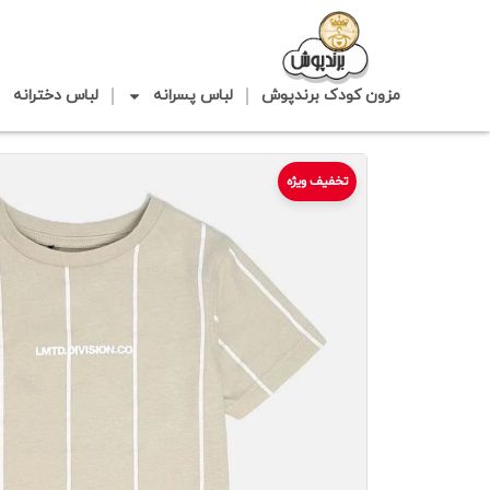
مزون کودک برندپوش
لباس پسرانه
لباس دخترانه
تخفیف ویژه