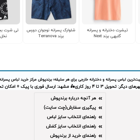
تیشرت دخترانه و‌ پسرانه
شلوارک پسرانه نوجوان دورس
تی شرت بچگ
گلبهی برند Next
برند Terranova
نخل بر
‌ترین لباس پسرانه و دخترانه خارجی برای هر سلیقه؛ برندپوش مرکز خرید لباس پسرانه
دیگر: تحویل 3 تا 4 روز کاری
🛵 مشهد: ارسال فوری با پیک + امکان 
هر آنچه درباره برندپوش
پیگیری سفارش(چت سایت)
راهنمای انتخاب سایز لباس
راهنمای انتخاب سایز کفش
راهنمای خرید از برندپوش