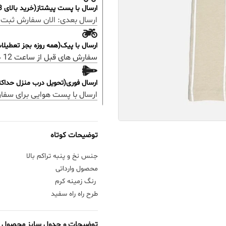
ارسال با پست پیشتاز(خرید بالای 3 میلیون رایگان)
ارسال بعدی:
الان سفارش ثبت 
ارسال با پیک(همه روزه بجز تعطیل
سفارش های قبل از ساعت 12 ظهر؛ ارسال همان روز خواهد بود.
ارسال فوری(تحویل درب منزل حداکثر 48 ساعت
ارسال با پست هوایی برای سفا
توضیحات کوتاه
جنس نخ و پنبه تراکم بالا
محصول وارداتی
رنگ زمینه کرم
طرح راه راه سفید
توضیحات و جدول سایز محصول