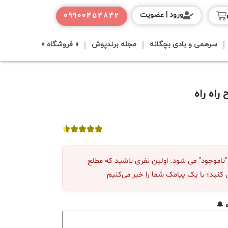
ورود | عضویت
09900454842
سرهمی و بادی بچگانه
مجله برندپوش
« فروشگاه »
راه راه
موجود" می شود. اولین نفری باشید که مطلع
 کنید؛ با یک پیامک شما را خبر می‌کنیم
 🔔