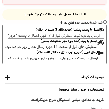
اندازه ها از جدول سایز به سانتیمتر چک شود
شارژ شد یا تخفیف خورد اطلاع بده 🔔
ارسال با پست پیشتاز(خرید بالای 3 میلیون رایگان)
ارسال بعدی:
ثبت سفارش قبل از ۱۲ ظهر،
ارسال با پست "امروز"
ارسال با پیک(همه روزه بجز تعطیلات رسمی)
سفارش های قبل از ساعت 12 ظهر؛ ارسال همان روز خواهد بود.
ارسال فوری(تحویل درب منزل حداکثر 48 ساعته)
ارسال با پست هوایی برای سفارش های ضروری با هزینه اضافه
توضیحات کوتاه
توضیحات و جدول سایز محصول
خرید جامدادی تبلتی اسمیگل طرح ماینکرافت
جنس EVA