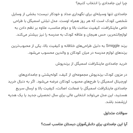
چرا این جامدادی را انتخاب کنیم؟
جامدادی تنها وسیله‌ای برای نگهداری مداد و خودکار نیست؛ بخشی از وسایل
شخصی کودک است که هر روز همراه اوست. مدل تبلتی اسمیگل با طراحی
خاص ماینکرافت، کیفیت ساخت بالا و دوام مناسب، علاوه بر نظم دادن به
لوازم‌التحریر، حس هیجان و علاقه کودک به مدرسه را نیز بیشتر می‌کند.
برند Smiggle به دلیل طراحی‌های خلاقانه و کیفیت بالا، یکی از محبوب‌ترین
برندهای لوازم مدرسه در میان کودکان و والدین محسوب می‌شود.
خرید جامدادی ماینکرافت اسمیگل از برندپوش
در مزون کودک برندپوش مجموعه‌ای از کیف، کوله‌پشتی و جامدادی‌های
اورجینال اسمیگل با طرح‌های محبوب کودکان عرضه می‌شود. اگر به دنبال خرید
جامدادی ماینکرافت اسمیگل با ضمانت اصالت، کیفیت بالا و ارسال سریع
هستید، این مدل می‌تواند انتخابی عالی برای سال تحصیلی جدید یا یک هدیه
ارزشمند باشد.
سوالات متداول
آیا این جامدادی برای دانش‌آموزان دبستان مناسب است؟