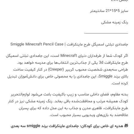
سایز 5*15*21 سانتیمتر
رنگ زمینه مشکی
———————————-
جامدادی تبلتی اسمیگل طرح ماینکرافت | Smiggle Minecraft Pencil Case
اگر کودک شما از طرفداران دنیای Minecraft است، این جامدادی تبلتی اسمیگل
طرح ماینکرافت 3d یکی از جذاب‌ترین انتخاب‌ها برای مدرسه خواهد بود.
طراحی سه‌بعدی شخصیت محبوب کریپر (Creeper) در کنار کیفیت ساخت
بالای برند Smiggle، این جامدادی را به محصولی خاص برای دانش‌آموزان تبدیل
کرده است.
بدنه مقاوم، فضای داخلی مناسب و زیپ باکیفیت باعث می‌شود لوازم‌التحریر
کودک همیشه مرتب و محافظت‌شده باقی بماند. رنگ زمینه مشکی نیز در کنار
طرح ماینکرافت، ظاهری مدرن و جذاب به این مدل داده که برای پسران
علاقه‌مند به بازی‌های ویدیویی بسیار محبوب است.
🎁 هدیه ای خاص برای کودکان: جامدادی ماینکرافت برند smiggle سه بعدی