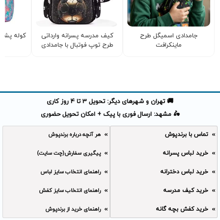
جامدادی اسمیگل طرح
کیف مدرسه پسرانه وارداتی
کوله پشتی 
ماینکرافت
طرح توپ فوتبال با جامدادی
🚚 تهران و شهرهای دیگر: تحویل 3 تا 4 روز کاری
🛵 مشهد: ارسال فوری با پیک + امکان تحویل حضوری
تماس با برندپوش
هر آنچه درباره برندپوش
خرید لباس پسرانه
پیگیری سفارش(چت سایت)
خرید لباس دخترانه
راهنمای انتخاب سایز لباس
خرید کیف مدرسه
راهنمای انتخاب سایز کفش
خرید کفش بچه گانه
راهنمای خرید از برندپوش