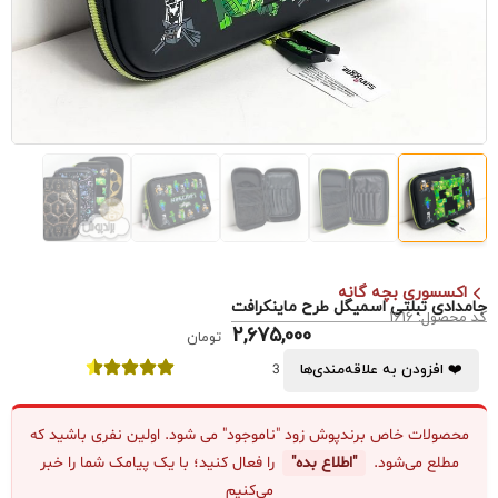
اکسسوری بچه گانه
جامدادی تبلتی اسمیگل طرح ماینکرافت
کد محصول: 1616
2,675,000
تومان
❤️ افزودن به علاقه‌مندی‌ها
3
محصولات خاص برندپوش زود "ناموجود" می شود. اولین نفری باشید که
مطلع می‌شود.
"اطلاع بده"
را فعال کنید؛ با یک پیامک شما را خبر
می‌کنیم