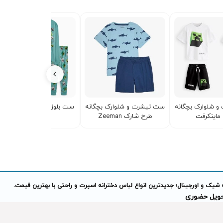
 شلوارک بچگانه
ست تیشرت و شلوارک بچگانه
ست بلوز و شلوار پسرانه طر
ماینکرفت
طرح شارک Zeeman
ماینکرافت
 شیک و اورجینال؛ جدیدترین انواع لباس دخترانه اسپرت و راحتی با بهترین قیمت.
تحویل حضوری