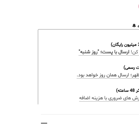
 🔔
کن!
ارسال با پست؛ "روز شنبه"
ات رسمی)
ه)
رش های ضروری با هزینه اضافه