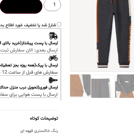
افزودن به سبد خرید
شارژ شد یا تخفیف خورد اطلاع بده
ارسال با پست پیشتاز(خرید بالای 3 میلیون رایگان)
ارسال بعدی:
الان سفارش ثبت 
ارسال با پیک(همه روزه بجز تعطیل
سفارش های قبل از ساعت 12 ظهر؛ ارسال همان روز خواهد بود.
ارسال فوری(تحویل درب منزل حداکثر 48 ساعت
ارسال با پست هوایی برای سفا
توضیحات کوتاه
رنگ خاکستری قهوه ای