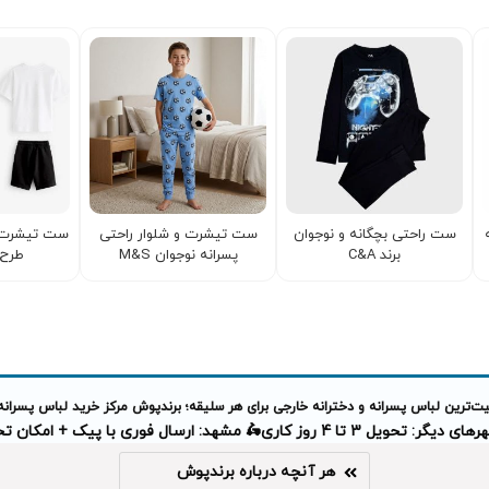
ست راحتی بچگانه و نوجوان
ست تیشرت و شلوار راحتی
ست تیشرت و
برند C&A
پسرانه نوجوان M&S
طرح 
‌ترین لباس پسرانه و دخترانه خارجی برای هر سلیقه؛ برندپوش مرکز خرید لباس پسرانه
دیگر: تحویل 3 تا 4 روز کاری
🛵 مشهد: ارسال فوری با پیک + امکان 
هر آنچه درباره برندپوش