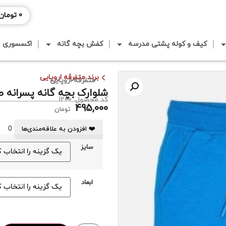
0
تومان
کیف و کوله پشتی مدرسه
کفش بچه گانه
اکسسوری
برند متفرقه اروپایی
متفرقه اروپایی
شلوارک بچه گانه پسرانه 
کد محصول: 1200
495,000
تومان
0
❤️ افزودن به علاقه‌مندی‌ها
سایز
ابعاد