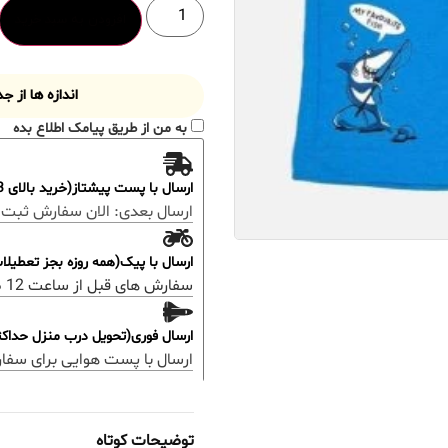
افزودن به سبد خرید
اندازه ها از 
به من از طریق پیامک اطلاع بده
ارسال با پست پیشتاز(خرید بالای 3 میلیون رایگان)
ارسال بعدی:
الان سفارش ثبت 
ارسال با پیک(همه روزه بجز تعطیل
سفارش های قبل از ساعت 12 ظهر؛ ارسال همان روز خواهد بود.
ارسال فوری(تحویل درب منزل حداکثر 48 ساعت
ارسال با پست هوایی برای سفا
توضیحات کوتاه