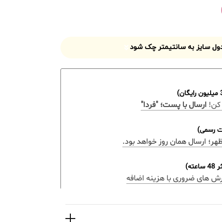
جدول سایز به سانتیمتر چک شود
کن!
ارسال با پست؛ "فردا"
ات رسمی)
ه)
رش های ضروری با هزینه اضافه