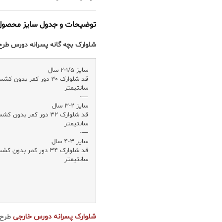
توضیحات و جدول سایز محصول
شلوارک بچه گانه پسرانه دورس طر
سایز ۱/۵-۲ سال
سانتیمتر
—-
سایز ۲-۳ سال
سانتیمتر
—-
سایز ۳-۴ سال
سانتیمتر
شلوارک پسرانه دورس خارجی
طرح 