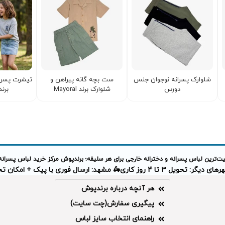
شلوارک پسرانه نوجوان جنس
ست بچه گانه پیراهن و
تیشرت پسران
دورس
شلوارک برند Mayoral
برند e it
‌ترین لباس پسرانه و دخترانه خارجی برای هر سلیقه؛ برندپوش مرکز خرید لباس پسرانه
دیگر: تحویل 3 تا 4 روز کاری
🛵 مشهد: ارسال فوری با پیک + امکان 
هر آنچه درباره برندپوش
پیگیری سفارش(چت سایت)
راهنمای انتخاب سایز لباس