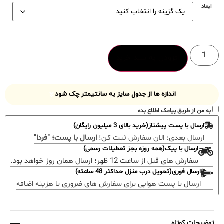
ابعاد
افزودن به سبد خرید
اندازه ها از جدول سایز به سانتیمتر چک شود
به من از طریق پیامک اطلاع بده
ارسال با پست پیشتاز(خرید بالای 3 میلیون رایگان)
ارسال بعدی:
الان سفارش ثبت کن!
ارسال با پست؛ "فردا"
ارسال با پیک(همه روزه بجز تعطیلات رسمی)
سفارش های قبل از ساعت 12 ظهر؛ ارسال همان روز خواهد بود.
ارسال فوری(تحویل درب منزل حداکثر 48 ساعته)
ارسال با پست هوایی برای سفارش های ضروری با هزینه اضافه
توضیحات کوتاه