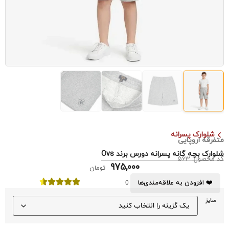
شلوارک پسرانه
متفرقه اروپایی
شلوارک بچه گانه پسرانه دورس برند Ovs
کد محصول: 563
975,000
تومان
❤️ افزودن به علاقه‌مندی‌ها
0
سایز