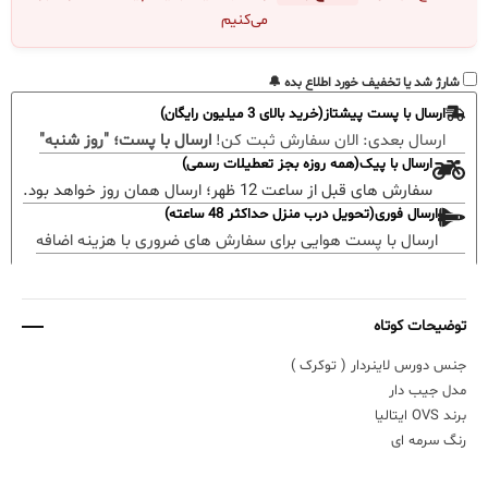
می‌کنیم
شارژ شد یا تخفیف خورد اطلاع بده 🔔
ارسال با پست پیشتاز(خرید بالای 3 میلیون رایگان)
ارسال بعدی:
الان سفارش ثبت کن!
ارسال با پست؛ "روز شنبه"
ارسال با پیک(همه روزه بجز تعطیلات رسمی)
سفارش های قبل از ساعت 12 ظهر؛ ارسال همان روز خواهد بود.
ارسال فوری(تحویل درب منزل حداکثر 48 ساعته)
ارسال با پست هوایی برای سفارش های ضروری با هزینه اضافه
توضیحات کوتاه
جنس دورس لاینردار ( تو‌کرک )
مدل جیب دار
برند OVS ایتالیا
رنگ سرمه ای