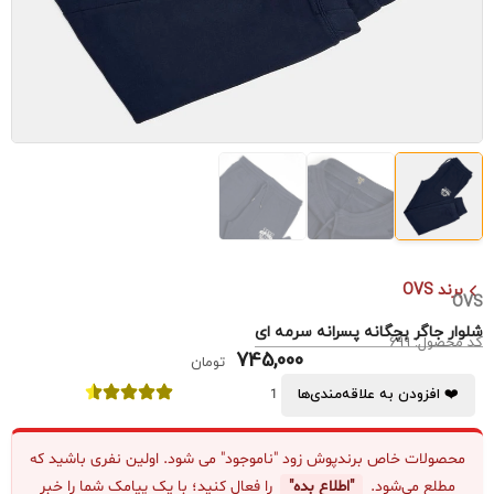
برند OVS
OVS
شلوار جاگر بچگانه پسرانه سرمه ای
کد محصول: 699
745,000
تومان
❤️ افزودن به علاقه‌مندی‌ها
1
محصولات خاص برندپوش زود "ناموجود" می شود. اولین نفری باشید که
مطلع می‌شود.
"اطلاع بده"
را فعال کنید؛ با یک پیامک شما را خبر