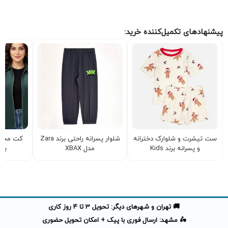
پیشنهادهای تکمیل‌کننده خرید:
ست تیشرت و شلوارک دخترانه
شلوار پسرانه راحتی برند Zara
کت مخمل
و پسرانه برند Kids
مدل XBAX
بز
🚚 تهران و شهرهای دیگر: تحویل 3 تا 4 روز کاری
🛵 مشهد: ارسال فوری با پیک + امکان تحویل حضوری