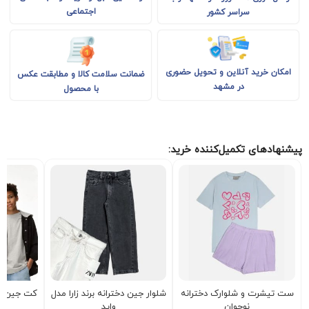
اجتماعی
سراسر کشور
امکان خرید آنلاین و تحویل حضوری
ضمانت سلامت کالا و مطابقت عکس
در مشهد
با محصول
پیشنهادهای تکمیل‌کننده خرید:
ست تیشرت و شلوارک دخترانه
شلوار جین دخترانه برند زارا مدل
کت جین پ
نوجوان
واید