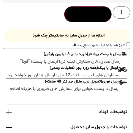
افزودن به سبد خرید
اندازه ها از جدول سایز به سانتیمتر چک شود
شارژ شد یا تخفیف خورد اطلاع بده 🔔
ارسال با پست پیشتاز(خرید بالای 3 میلیون رایگان)
ارسال بعدی:
الان سفارش ثبت کن!
ارسال با پست؛ "فردا"
ارسال با پیک(همه روزه بجز تعطیلات رسمی)
سفارش های قبل از ساعت 12 ظهر؛ ارسال همان روز خواهد بود.
ارسال فوری(تحویل درب منزل حداکثر 48 ساعته)
ارسال با پست هوایی برای سفارش های ضروری با هزینه اضافه
توضیحات کوتاه
توضیحات و جدول سایز محصول