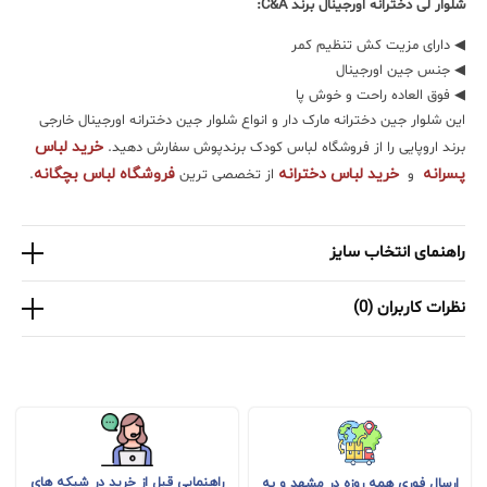
شلوار لی دخترانه اورجینال برند
C&A
:
◀ دارای مزیت کش تنظیم کمر
◀ جنس جین اورجینال
◀ فوق العاده راحت و خوش پا
این شلوار جین دخترانه مارک دار و انواع شلوار جین دخترانه اورجینال خارجی
خرید لباس
برند اروپایی را از فروشگاه لباس کودک برندپوش سفارش دهید.
پسرانه
خرید لباس دخترانه
فروشگاه لباس بچگانه
و
از تخصصی ترین
.
راهنمای انتخاب سایز
نظرات کاربران (0)
راهنمایی قبل از خرید در شبکه های
ارسال فوری همه روزه در مشهد و به