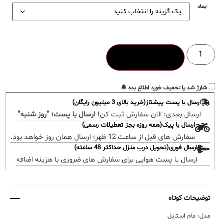
ابعاد
افزودن به سبد خرید
شارژ شد یا تخفیف خورد اطلاع بده 🔔
ارسال با پست پیشتاز(خرید بالای 3 میلیون رایگان)
ارسال بعدی:
الان سفارش ثبت کن!
ارسال با پست؛ "روز شنبه"
ارسال با پیک(همه روزه بجز تعطیلات رسمی)
سفارش های قبل از ساعت 12 ظهر؛ ارسال همان روز خواهد بود.
ارسال فوری(تحویل درب منزل حداکثر 48 ساعته)
ارسال با پست هوایی برای سفارش های ضروری با هزینه اضافه
توضیحات کوتاه
مدل: مام استایل