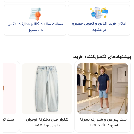
امکان خرید آنلاین و تحویل حضوری
ضمانت سلامت کالا و مطابقت عکس
در مشهد
با محصول
پیشنهادهای تکمیل‌کننده خرید:
ست پیراهن و شلوارک پسرانه
شلوار جین دخترانه نوجوان
ست تیشرت
اسپرت Trick Nick
بالونی برند C&A