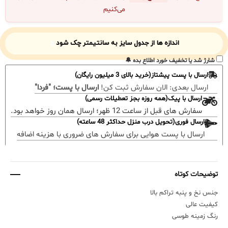
می‌کنیم
اندازه ها از جدول سایز به سانتیمتر چک شود
شارژ شد یا تخفیف خورد اطلاع بده 🔔
ارسال با پست پیشتاز(خرید بالای 3 میلیون رایگان)
ارسال بعدی:
الان سفارش ثبت کن!
ارسال با پست؛ "فردا"
ارسال با پیک(همه روزه بجز تعطیلات رسمی)
سفارش های قبل از ساعت 12 ظهر؛ ارسال همان روز خواهد بود.
ارسال فوری(تحویل درب منزل حداکثر 48 ساعته)
ارسال با پست هوایی برای سفارش های ضروری با هزینه اضافه
توضیحات کوتاه
جنس نخ و پنبه تراکم بالا
کیفیت عالی
رنگ زمینه طوسی