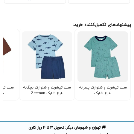
پیشنهادهای تکمیل‌کننده خرید:
ست تیشرت و شلوارک پسرانه
ست تیشرت و شلوارک بچگانه
ست تیشر
طرح شارک
طرح شارک Zeeman
شیک
🚚 تهران و شهرهای دیگر: تحویل 3 تا 4 روز کاری