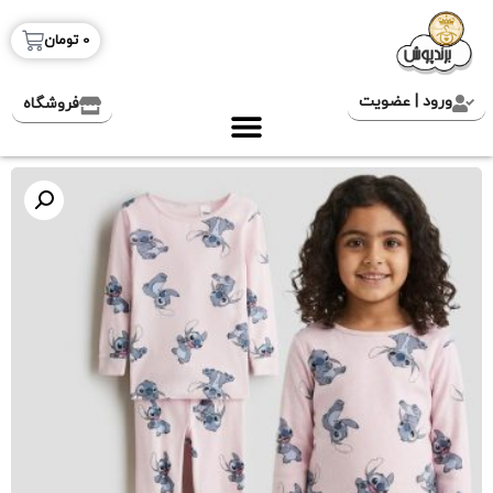
0
تومان
ورود | عضویت
فروشگاه