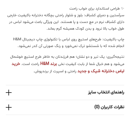
✨ طراحی استاندارد برای خواب راحت
سرآستین و دمپای کشباف: بلوز و شلوار راحتی بچگانه دخترانه باکیفیت خارجی
دارای کشباف نرم در مچ دست و پا هستند. این ویژگی باعث می‌شود لباس در
طول خواب بالا نرود و بدن کودک همیشه گرم بماند.
چاپ باکیفیت: طرح‌های استیچ روی لباس با تکنولوژی چاپ دیجیتال H&M
انجام شده که با شستشو ترک نمی‌خورد و رنگ صورتی آن کدر نمی‌شود.
نتیجه‌گیری: یک تیر و دو نشان؛ هم فرزندتان به خاطر طرح استیچ خوشحال
برند H&M
خرید
می‌شود و هم خیال شما از بابت کیفیت نخی
راحت است.
لباس دخترانه شیک و جدید
راحتی و اسپرت از برندپوش.
راهنمای انتخاب سایز
نظرات کاربران (0)