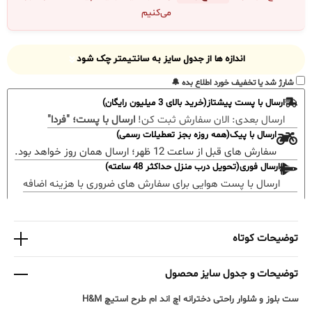
می‌کنیم
اندازه ها از جدول سایز به سانتیمتر چک شود
شارژ شد یا تخفیف خورد اطلاع بده 🔔
ارسال با پست پیشتاز(خرید بالای 3 میلیون رایگان)
ارسال بعدی:
الان سفارش ثبت کن!
ارسال با پست؛ "فردا"
ارسال با پیک(همه روزه بجز تعطیلات رسمی)
سفارش های قبل از ساعت 12 ظهر؛ ارسال همان روز خواهد بود.
ارسال فوری(تحویل درب منزل حداکثر 48 ساعته)
ارسال با پست هوایی برای سفارش های ضروری با هزینه اضافه
توضیحات کوتاه
توضیحات و جدول سایز محصول
ست بلوز و شلوار راحتی دخترانه اچ اند ام طرح استیچ H&M